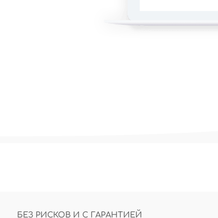
хода
 продукт не
з доверия
БЕЗ РИСКОВ И С ГАРАНТИЕЙ