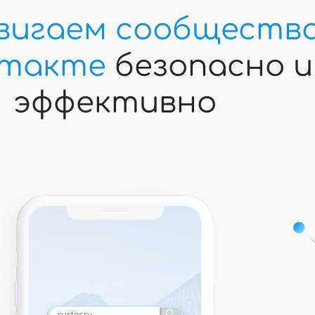
вигаем сообществ
нтакте
безопасно и
эффективно