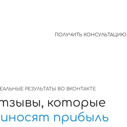
ОДАЖИ
Чем выше рейтинг и больше
50%
конверсия и количество зака
ПОЛУЧИТЬ КОНСУЛЬТАЦИЮ
ЕАЛЬНЫЕ РЕЗУЛЬТАТЫ ВО ВКОНТАКТЕ
тзывы, которые
иносят прибыль