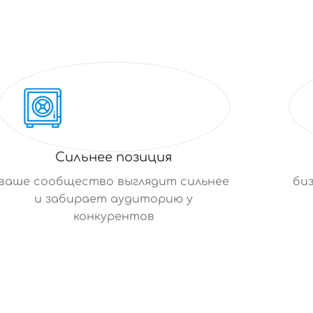
Сильнее позиция
ваше сообщество выглядит сильнее
би
и забирает аудиторию у
конкурентов