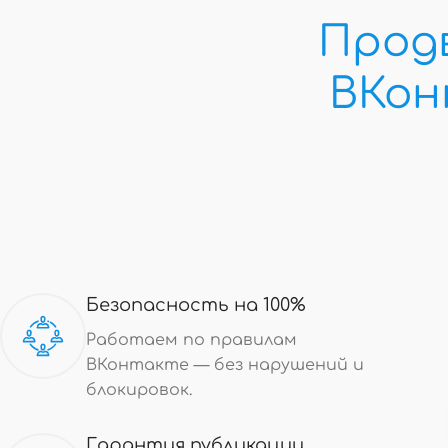
Прод
ВКо
Безопасность на 100%
Работаем по правилам
ВКонтакте — без нарушений и
блокировок.
Гарантия публикации