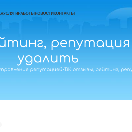
АЯ
УСЛУГИ
РАБОТЫ
НОВОСТИ
КОНТАКТЫ
ейтинг, репутация
удалить
управление репутацией
ВК отзывы, рейтинг, реп
.