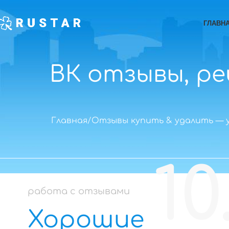
ГЛАВН
ВК отзывы, р
Главная
Отзывы купить & удалить — 
10
работа с отзывами
Хорошие