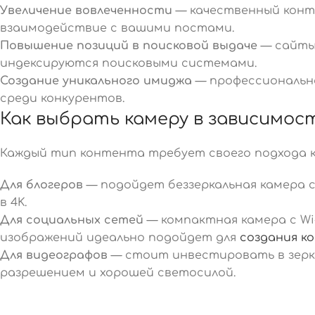
Увеличение вовлеченности
— качественный конт
взаимодействие с вашими постами.
Повышение позиций в поисковой выдаче
— сайты
индексируются поисковыми системами.
Создание уникального имиджа
— профессиональн
среди конкурентов.
Как выбрать камеру в зависимо
Каждый тип контента требует своего подхода к
Для блогеров
— подойдет беззеркальная камера 
в 4K.
Для социальных сетей
— компактная камера с W
изображений идеально подойдет для
создания к
Для видеографов
— стоит инвестировать в зерка
разрешением и хорошей светосилой.