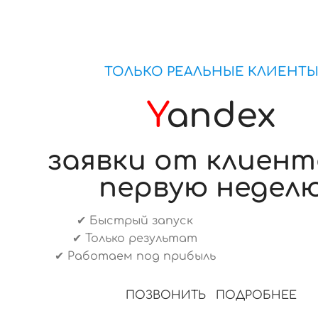
ТОЛЬКО РЕАЛЬНЫЕ КЛИЕНТ
Y
andex
заявки от клиент
первую недел
✔ Быстрый запуск
✔ Только результат
✔ Работаем под прибыль
ПОЗВОНИТЬ
ПОДРОБНЕЕ