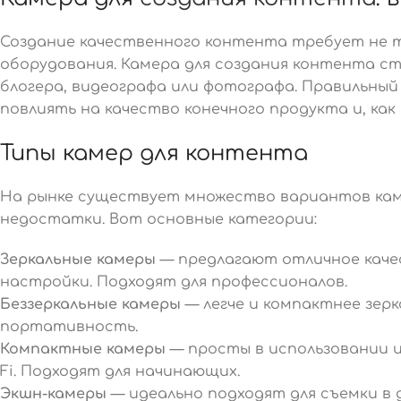
Создание качественного контента требует не т
оборудования. Камера для создания контента с
блогера, видеографа или фотографа. Правильны
повлиять на качество конечного продукта и, как
Типы камер для контента
На рынке существует множество вариантов кам
недостатки. Вот основные категории:
Зеркальные камеры
— предлагают отличное каче
настройки. Подходят для профессионалов.
Беззеркальные камеры
— легче и компактнее зерк
портативность.
Компактные камеры
— просты в использовании и
Fi. Подходят для начинающих.
Экшн-камеры
— идеально подходят для съемки в 