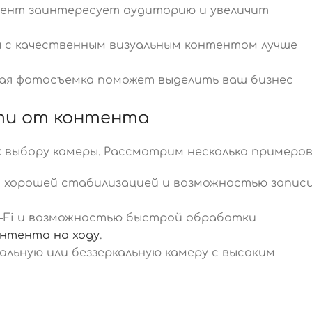
ент заинтересует аудиторию и увеличит
 с качественным визуальным контентом лучше
ая фотосъемка поможет выделить ваш бизнес
сти от контента
 выбору камеры. Рассмотрим несколько примеров
с хорошей стабилизацией и возможностью запис
i-Fi и возможностью быстрой обработки
онтента на ходу
.
льную или беззеркальную камеру с высоким