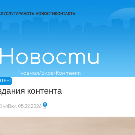
АЯ
УСЛУГИ
РАБОТЫ
НОВОСТИ
КОНТАКТЫ
Новости
Главная
Блог
Контент
НТЕНТ
здания контента
0
 Юля
Вкл 05.02.2026