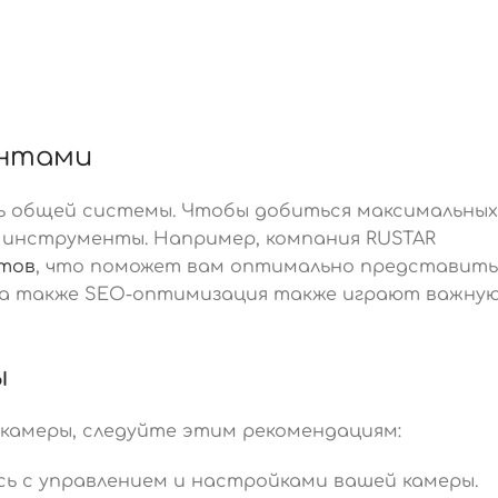
ентами
ь общей системы. Чтобы добиться максимальных
е инструменты. Например, компания RUSTAR
йтов
, что поможет вам оптимально представить
 а также SEO-оптимизация также играют важну
ы
камеры, следуйте этим рекомендациям:
сь с управлением и настройками вашей камеры.