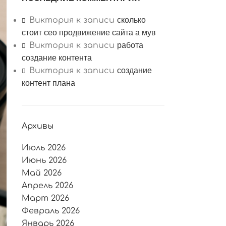
сколько
Виктория
к записи
стоит сео продвижение сайта а мув
работа
Виктория
к записи
создание контента
создание
Виктория
к записи
контент плана
Архивы
Июль 2026
Июнь 2026
Май 2026
Апрель 2026
Март 2026
Февраль 2026
Январь 2026