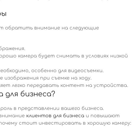
ры
ит обратить внимание на следующие
бражения.
хорошо камера будет снимать в условиях низкой
еобходимо, особенно для видеосъемки.
изображения при съемке на ходу.
оляет легко передавать контент на устройства.
 для бизнеса?
роль в представлении вашего бизнеса.
 внимание
клиентов для бизнеса
и повышают
, почему стоит инвестировать в хорошую камеру: