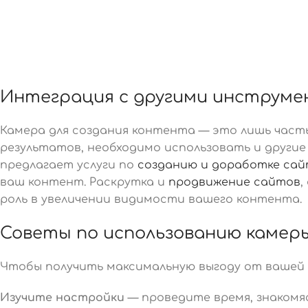
Интеграция с другими инструм
Камера для создания контента — это лишь част
результатов, необходимо использовать и други
предлагает услуги по
созданию и доработке са
ваш контент. Раскрутка и
продвижение сайтов
,
роль в увеличении видимости вашего контента.
Советы по использованию камер
Чтобы получить максимальную выгоду от вашей 
Изучите настройки
— проведите время, знакомя