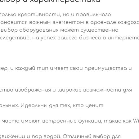
олько креативности, но и правильного
тановится важным элементом в арсенале каждог
й выбор оборудования может существенно
 следствие, на успех вашего бизнеса в интернете
ер, и каждый тип имеет свои преимущества и
ство изображения и широкие возможности для
альных. Идеальны для тех, кто ценит
 часто имеют встроенные функции, такие как Wi
движении и под водой. Отличный выбор для