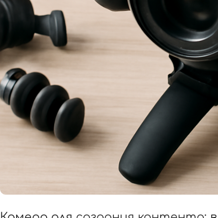
Камера для
создания контента
: