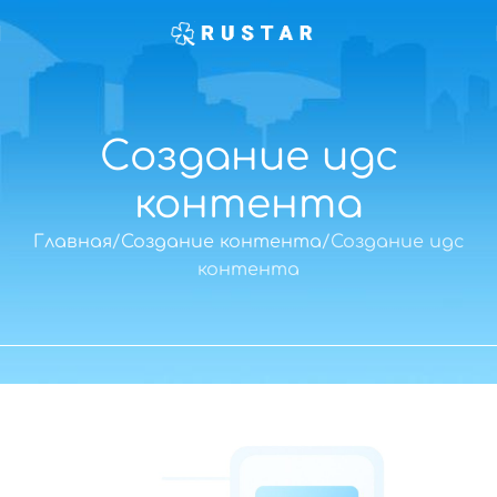
Создание ugc
контента
Главная
Создание контента
Создание ugc
контента