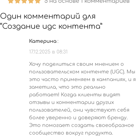
5 на основе 1 комментариев
Один комментарий для
“
Создание ugc контента
”
Катерина
:
17.12.2025 в 08:31
Хочу поделиться своим мнением о
пользовательском контенте (UGC). Мы
это часто применяем в кампаниях, и я
заметила, что это реально
работает! Когда клиенты видят
отзывы и комментарии других
пользователей, они чувствуют себя
более уверенно и доверяют бренду.
Это помогает создать своеобразное
сообщество вокруг продукта.