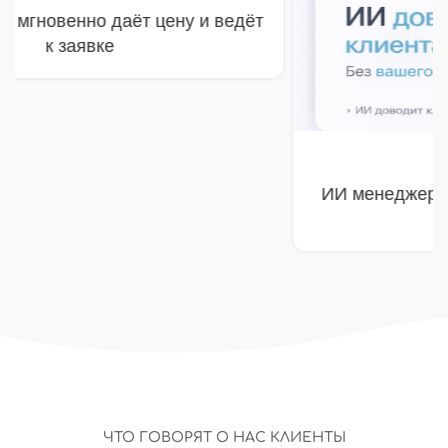
ИИ менеджер
ИИ менеджер собрал ТЗ и довёл клиента
до расчёта
ЧТО ГОВОРЯТ О НАС КЛИЕНТЫ