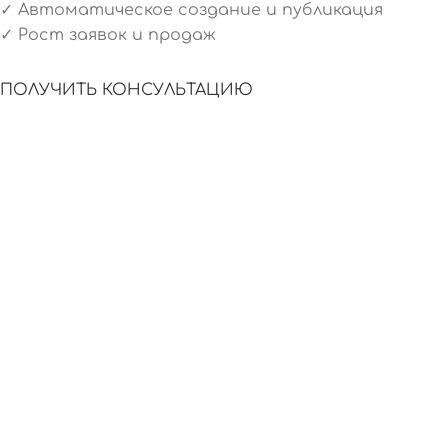
✓ Автоматическое создание и публикация
✓ Рост заявок и продаж
ПОЛУЧИТЬ КОНСУЛЬТАЦИЮ
SEO-ТЕКСТЫ
ОПТИМИЗИРОВАНИЕ
создаёт
встраивает
материалы,
ключи, мета-теги