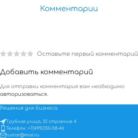
Комментарии
Оставьте первый комментарий
Добавить комментарий
Для отправки комментария вам необходимо
авторизоваться
.
Решения для бизнеса
Трубная улица, 32 строение 4
Телефон: +7(499)350-58-46
rustar@mail.ru