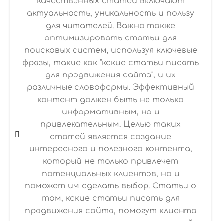
качественных статей включают
актуальность, уникальность и пользу
для читателей. Важно также
оптимизировать статьи для
поисковых систем, используя ключевые
фразы, такие как "какие статьи писать
для продвижения сайта", и их
различные словоформы. Эффективный
контент должен быть не только
информативным, но и
привлекательным. Целью таких
статей является создание
интересного и полезного контента,
который не только привлечет
потенциальных клиентов, но и
поможет им сделать выбор. Статьи о
том, какие статьи писать для
продвижения сайта, помогут клиента