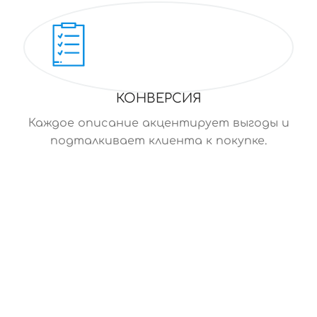
КОНВЕРСИЯ
Каждое описание акцентирует выгоды и
подталкивает клиента к покупке.
СИСТЕМА, КОТОРАЯ ПИШЕТ ЗА ВАС
Описания товаров для