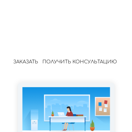
впечатление и доверие клиентов.
4.
Оптимизируем
Каждое описание помогает товару
подняться в поиске и увеличить
продажи.
ЗАКАЗАТЬ
ПОЛУЧИТЬ КОНСУЛЬТАЦИЮ