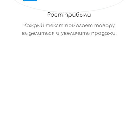
Рост прибыли
Каждый текст помогает товару
выделиться и увеличить продажи.
СИСТЕМА, КОТОРАЯ ЗАПОЛНЯЕТ КАТАЛОГ ЗА
ВАС
Полный процесс создания
SEO-описаний для
каталога товаров