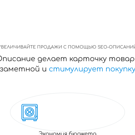
УВЕЛИЧИВАЙТЕ ПРОДАЖИ С ПОМОЩЬЮ SEO-ОПИСАНИ
Описание делает карточку товар
заметной и
стимулирует покупк
Экономия бюджета