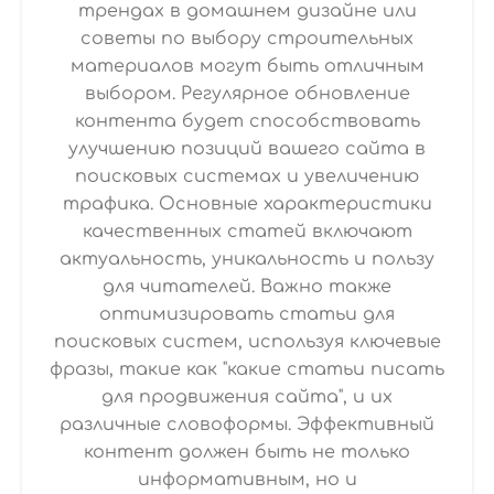
трендах в домашнем дизайне или
советы по выбору строительных
материалов могут быть отличным
выбором. Регулярное обновление
контента будет способствовать
улучшению позиций вашего сайта в
поисковых системах и увеличению
трафика. Основные характеристики
качественных статей включают
актуальность, уникальность и пользу
для читателей. Важно также
оптимизировать статьи для
поисковых систем, используя ключевые
фразы, такие как "какие статьи писать
для продвижения сайта", и их
различные словоформы. Эффективный
контент должен быть не только
информативным, но и