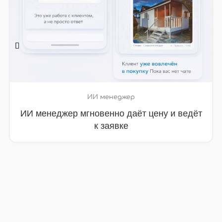
ИИ менеджер
ИИ менеджер собрал ТЗ и довёл клиента
до расчёта