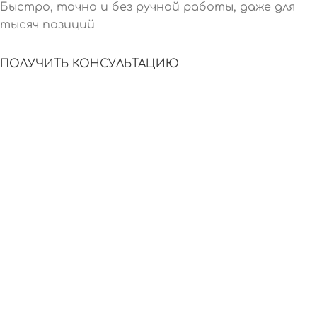
Быстро, точно и без ручной работы, даже для
тысяч позиций
ПОЛУЧИТЬ КОНСУЛЬТАЦИЮ
СКОРОСТЬ
АВТОМАТИЗАЦИЯ
Контент
ИИ создаёт
создаётся за
тексты для всего