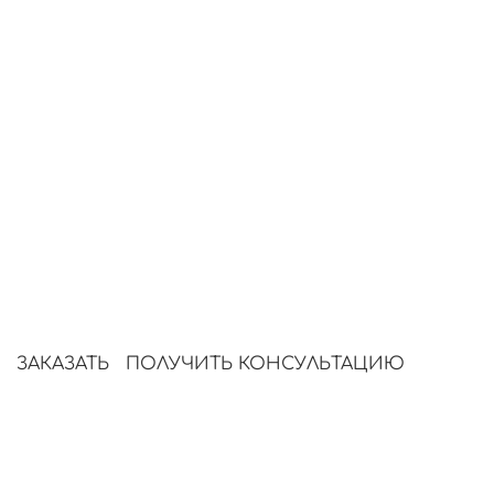
за минуты
Грамотные и уникальные тексты
раскрывают выгоды товара,
оптимизированы под поисковые запросы и
помогают вашим карточкам попадать в топ
маркетплейсов и поисковых систем.
Контент создаётся быстро, масштабно и
без ручной работы, даже для тысяч позиций в
каталоге.
ЗАКАЗАТЬ
ПОЛУЧИТЬ КОНСУЛЬТАЦИЮ