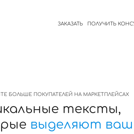
Работает быстро, точно и
сотни и тысячи товаров о
ЗАКАЗАТЬ
ПОЛУЧИТЬ КОН
ТЕ БОЛЬШЕ ПОКУПАТЕЛЕЙ НА МАРКЕТПЛЕЙСАХ
икальные тексты,
орые
выделяют ваш