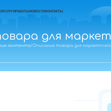
АЯ
УСЛУГИ
РАБОТЫ
НОВОСТИ
КОНТАКТЫ
овара для маркет
ние контента
Описание товара для маркетплей