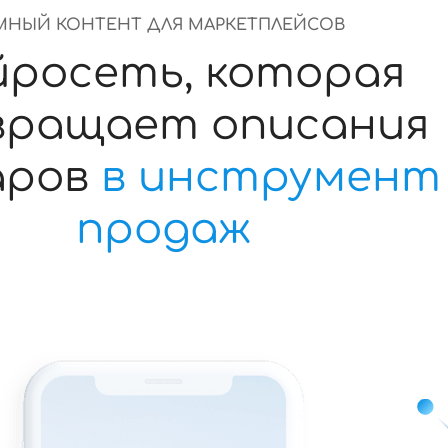
МНЫЙ КОНТЕНТ ДЛЯ МАРКЕТПЛЕЙСОВ
йросеть, которая
вращает описания
аров
в инструмент
продаж