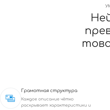
У
Не
пре
тов
Грамотная структура
Каждое описание чётко
раскрывает характеристики и