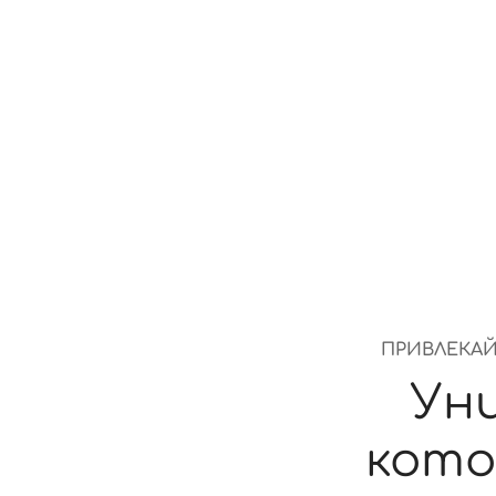
время, без задержек
ПРИВЛЕКАЙ
Ун
кот