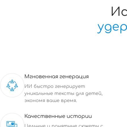
Ис
уде
Мгновенная генерация
ИИ быстро генерирует
уникальные тексты для детей,
экономя ваше время.
Качественные истории
Цельные и понятные сюжеты с