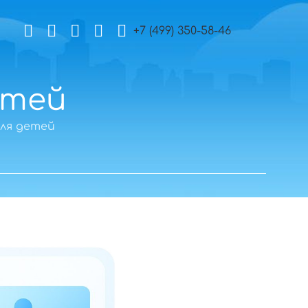
+7 (499) 350-58-46
етей
ля детей