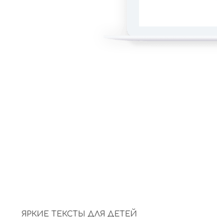
ача
,
ля детей и
ки.
ЯРКИЕ ТЕКСТЫ ДЛЯ ДЕТЕЙ