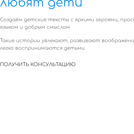
любят дети
Создаём детские тексты с яркими героями, про
языком и добрым смыслом
Такие истории увлекают, развивают воображени
легко воспринимаются детьми
ПОЛУЧИТЬ КОНСУЛЬТАЦИЮ