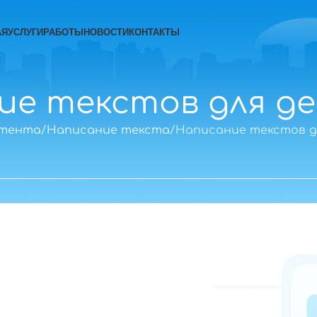
АЯ
УСЛУГИ
РАБОТЫ
НОВОСТИ
КОНТАКТЫ
ие текстов для д
нтента
Написание текста
Написание текстов д