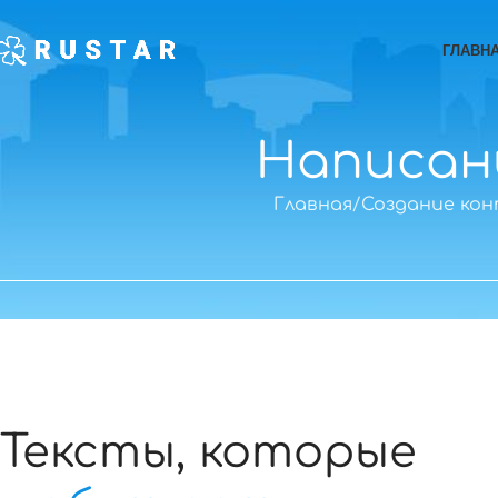
ГЛАВН
Написан
Главная
Создание ко
Тексты, которые