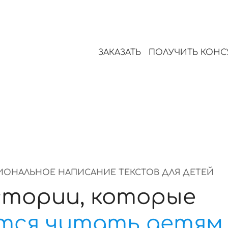
удерживает внимание, прин
тиле и тоне
положительные эмоции у де
ЗАКАЗАТЬ
ПОЛУЧИТЬ КОН
ОНАЛЬНОЕ НАПИСАНИЕ ТЕКСТОВ ДЛЯ ДЕТЕЙ
тории, которые
тся читать детям