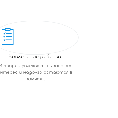
Вовлечение ребёнка
Истории увлекают, вызывают
нтерес и надолго остаются в
памяти.