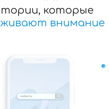
тории, которые
рживают внимание