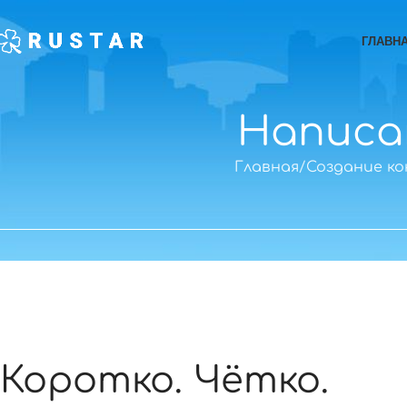
ГЛАВН
Написа
Главная
Создание к
Коротко. Чётко.