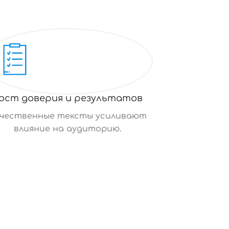
ост доверия и результатов
чественные тексты усиливают
влияние на аудиторию.