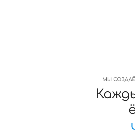
МЫ СОЗДАЁ
Кажд