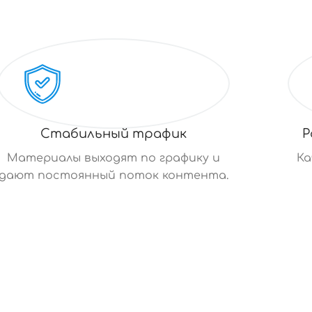
Стабильный трафик
Р
Материалы выходят по графику и
Ка
дают постоянный поток контента.