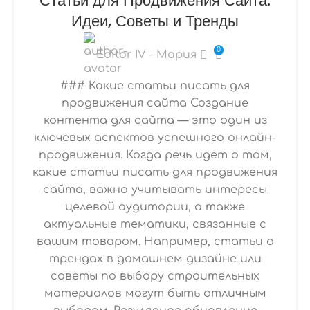
Статьи для Продвижения Сайта:
Идеи, Советы и Тренды
0
Editor IV - Мария
### Какие статьи писать для
продвижения сайта Создание
контента для сайта — это один из
ключевых аспектов успешного онлайн-
продвижения. Когда речь идет о том,
какие статьи писать для продвижения
сайта, важно учитывать интересы
целевой аудитории, а также
актуальные тематики, связанные с
вашим товаром. Например, статьи о
трендах в домашнем дизайне или
советы по выбору строительных
материалов могут быть отличным