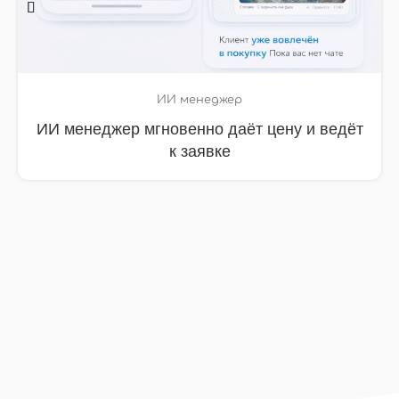
ИИ менеджер
ИИ менеджер собрал ТЗ и довёл клиента
до расчёта