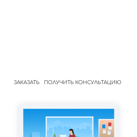
3.
Публикация
Статьи выходят по графику без
вашего участия.
4.
SEO и структура
Оптимизируем под поисковые
запросы и платформы.
ЗАКАЗАТЬ
ПОЛУЧИТЬ КОНСУЛЬТАЦИЮ