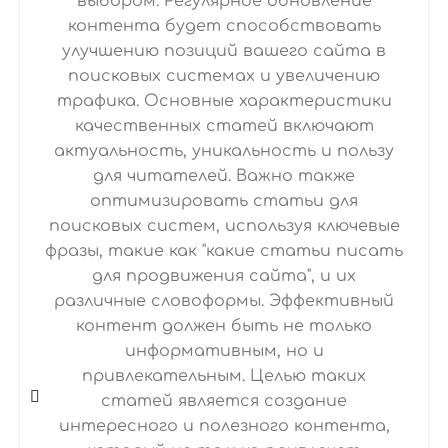
выбором. Регулярное обновление
контента будет способствовать
улучшению позиций вашего сайта в
поисковых системах и увеличению
трафика. Основные характеристики
качественных статей включают
актуальность, уникальность и пользу
для читателей. Важно также
оптимизировать статьи для
поисковых систем, используя ключевые
фразы, такие как "какие статьи писать
для продвижения сайта", и их
различные словоформы. Эффективный
контент должен быть не только
информативным, но и
привлекательным. Целью таких
статей является создание
интересного и полезного контента,