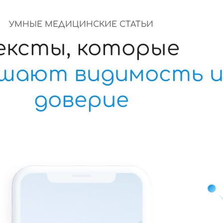
УМНЫЕ МЕДИЦИНСКИЕ СТАТЬИ
ексты, которые
шают видимость 
доверие