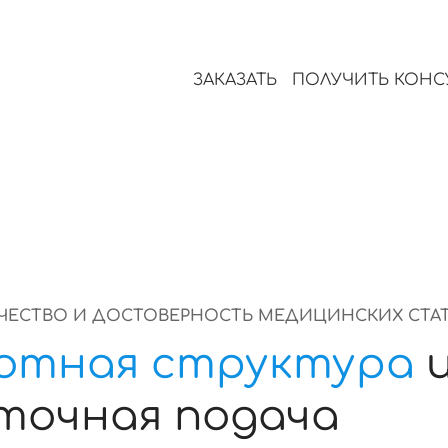
источниках и корректно о
клинических данных.
ЗАКАЗАТЬ
ПОЛУЧИТЬ КОН
ЧЕСТВО И ДОСТОВЕРНОСТЬ МЕДИЦИНСКИХ СТА
отная структура
точная подача