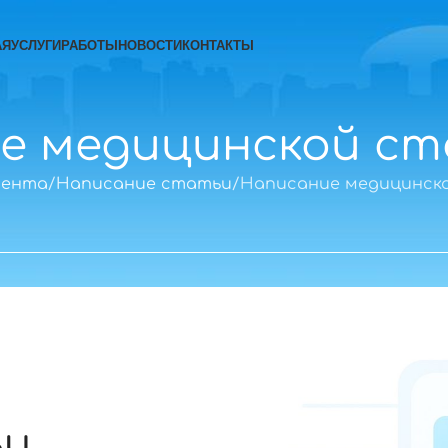
АЯ
УСЛУГИ
РАБОТЫ
НОВОСТИ
КОНТАКТЫ
е медицинской с
тента
Написание статьи
Написание медицинск
ьи