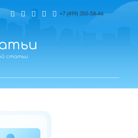
+7 (499) 350-58-46
татьи
ой статьи