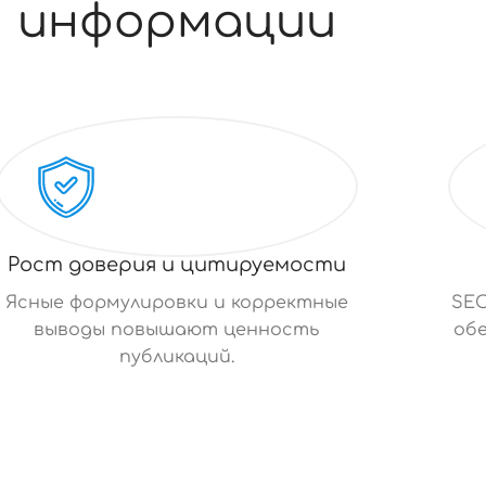
информации
Рост доверия и цитируемости
Ясные формулировки и корректные
SE
выводы повышают ценность
об
публикаций.