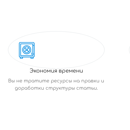
Экономия времени
Вы не тратите ресурсы на правки и
доработки структуры статьи.