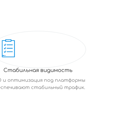
Стабильная видимость
O и оптимизация под платформы
еспечивают стабильный трафик.