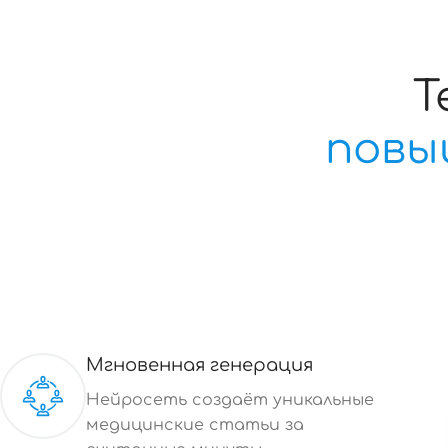
Т
повы
Мгновенная генерация
Нейросеть создаёт уникальные
медицинские статьи за