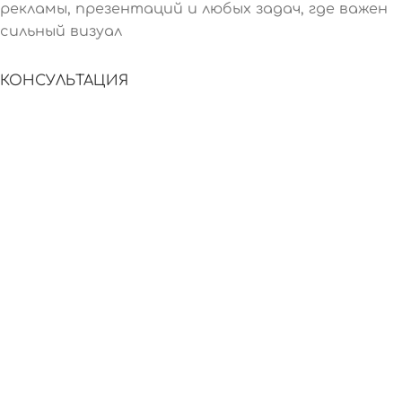
рекламы, презентаций и любых задач, где важен
сильный визуал
КОНСУЛЬТАЦИЯ
БЕЗ ШТАТА
ГАРАНТИЯ
СОТРУДНИКОВ
УНИКАЛЬНОСТИ
AI создаёт
изображения