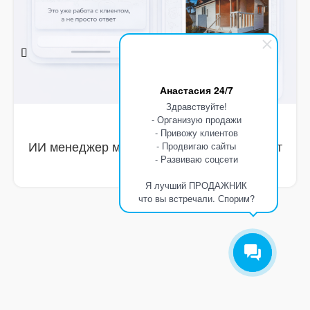
Анастасия 24/7
Здравствуйте!
- Организую продажи
- Привожу клиентов
- Продвигаю сайты
- Развиваю соцсети
Я лучший ПРОДАЖНИК
что вы встречали. Спорим?
ИИ менеджер
ИИ менеджер собрал ТЗ и довёл клиента
до расчёта