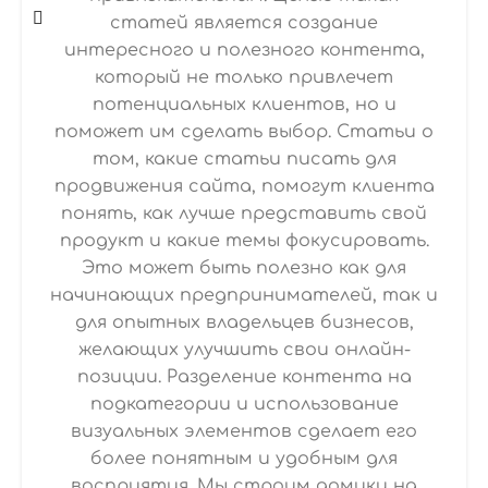
статей является создание
интересного и полезного контента,
который не только привлечет
потенциальных клиентов, но и
поможет им сделать выбор. Статьи о
том, какие статьи писать для
продвижения сайта, помогут клиента
понять, как лучше представить свой
продукт и какие темы фокусировать.
Это может быть полезно как для
начинающих предпринимателей, так и
для опытных владельцев бизнесов,
желающих улучшить свои онлайн-
позиции. Разделение контента на
подкатегории и использование
визуальных элементов сделает его
более понятным и удобным для
восприятия. Мы строим домики на