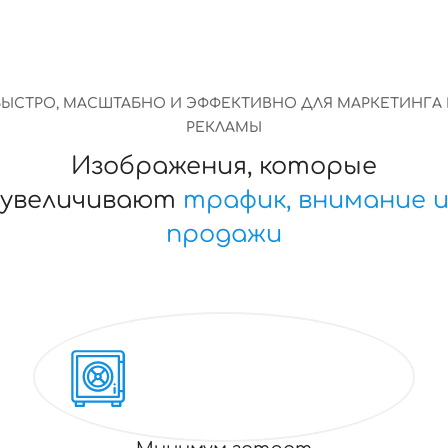
БЫСТРО, МАСШТАБНО И ЭФФЕКТИВНО ДЛЯ МАРКЕТИНГА 
РЕКЛАМЫ
Изображения, которые
увеличивают
трафик, внимание 
продажи