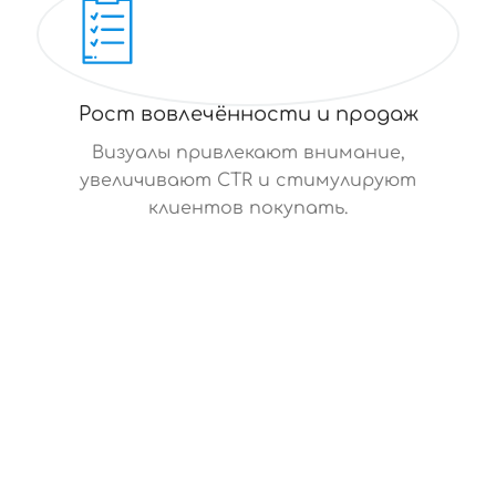
Рост вовлечённости и продаж
Визуалы привлекают внимание,
увеличивают CTR и стимулируют
клиентов покупать.
СОТНИ ИЗОБРАЖЕНИЙ ЗА МИНУТЫ
AI генерирует визуалы