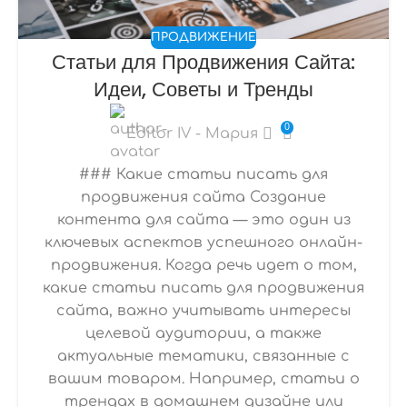
ПРОДВИЖЕНИЕ
Статьи для Продвижения Сайта:
Идеи, Советы и Тренды
0
Editor IV - Мария
### Какие статьи писать для
продвижения сайта Создание
контента для сайта — это один из
ключевых аспектов успешного онлайн-
продвижения. Когда речь идет о том,
какие статьи писать для продвижения
сайта, важно учитывать интересы
целевой аудитории, а также
актуальные тематики, связанные с
вашим товаром. Например, статьи о
трендах в домашнем дизайне или