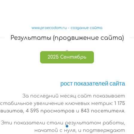
www.proecodom.ru - создание сайта
Результаты (продвижение сайта)
2025 Сентябрь
рост показателей сайта
За последний месяц сайт показывает
стабильное увеличение ключевых метрик:
1 175
визитов
,
4 595 просмотров
и
843 посетителя
.
Эти показатели стали результатом работы,
начатой с нуля, и подтверждают