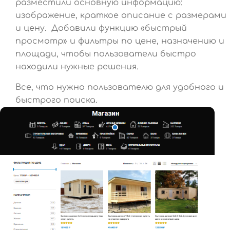
разместили основную информацию:
изображение, краткое описание с размерами
и цену. Добавили функцию «быстрый
просмотр» и фильтры по цене, назначению и
площади, чтобы пользователи быстро
находили нужные решения.
Все, что нужно пользователю для удобного и
быстрого поиска.