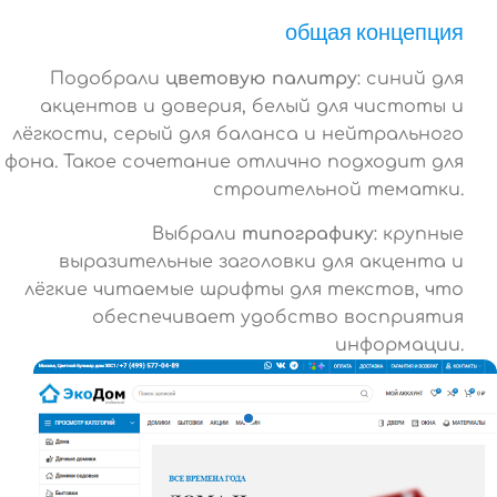
общая концепция
Подобрали
цветовую палитру
: синий для
акцентов и доверия, белый для чистоты и
лёгкости, серый для баланса и нейтрального
фона. Такое сочетание отлично подходит для
строительной тематки.
Выбрали
типографику
: крупные
выразительные заголовки для акцента и
лёгкие читаемые шрифты для текстов, что
обеспечивает удобство восприятия
информации.