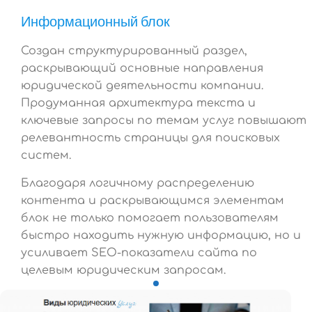
Информационный блок
Создан структурированный раздел,
раскрывающий основные направления
юридической деятельности компании.
Продуманная архитектура текста и
ключевые запросы по темам услуг повышают
релевантность страницы для поисковых
систем.
Благодаря логичному распределению
контента и раскрывающимся элементам
блок не только помогает пользователям
быстро находить нужную информацию, но и
усиливает SEO-показатели сайта по
целевым юридическим запросам.