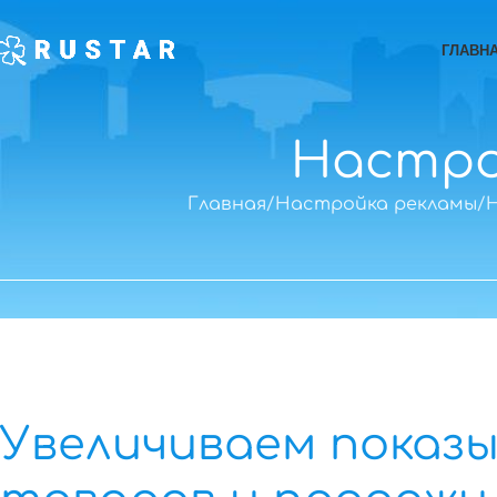
ГЛАВН
Настро
Главная
Настройка рекламы
Н
Увеличиваем показ