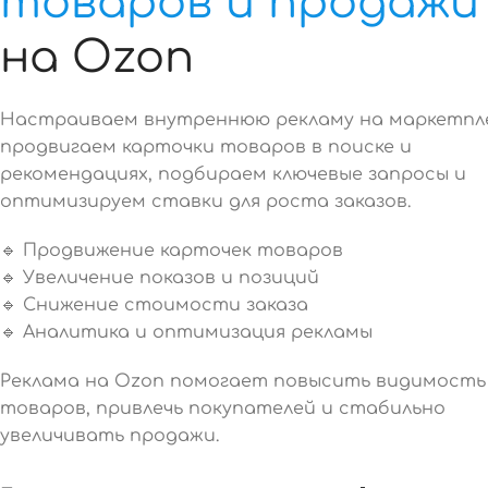
товаров и продажи
на Ozon
Настраиваем внутреннюю рекламу на маркетпле
продвигаем карточки товаров в поиске и
рекомендациях, подбираем ключевые запросы и
оптимизируем ставки для роста заказов.
🔹 Продвижение карточек товаров
🔹 Увеличение показов и позиций
🔹 Снижение стоимости заказа
🔹 Аналитика и оптимизация рекламы
Реклама на Ozon помогает повысить видимость
товаров, привлечь покупателей и стабильно
увеличивать продажи.