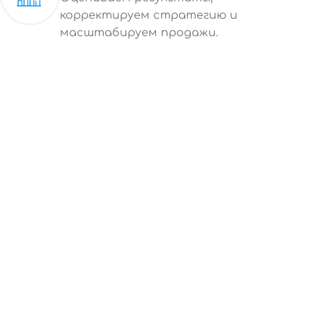
корректируем стратегию и
масштабируем продажи.
ЗАПУСК И ВЕДЕНИЕ РЕКЛАМЫ НА OZON
Система продвиж
товаров с упором