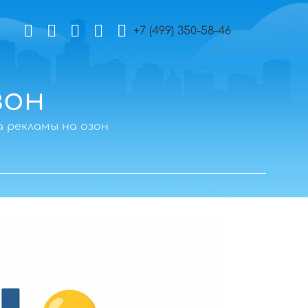
+7 (499) 350-58-46
зон
 рекламы на озон