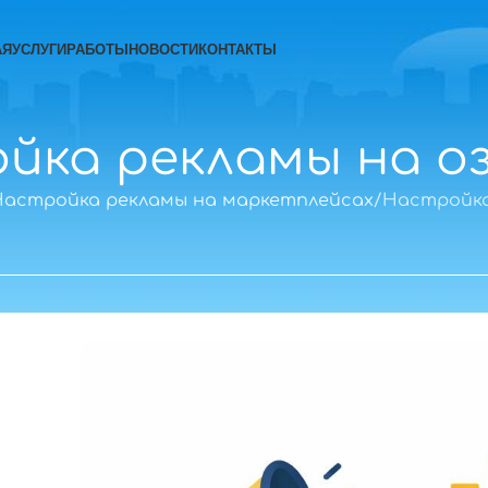
АЯ
УСЛУГИ
РАБОТЫ
НОВОСТИ
КОНТАКТЫ
йка рекламы на о
астройка рекламы на маркетплейсах
Настройка
ы