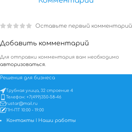
Комментарии
Оставьте первый комментарий
Добавить комментарий
Для отправки комментария вам необходимо
авторизоваться
.
Решения для бизнеса
Трубная улица, 32 строение 4
Телефон: +7(499)350-58-46
rustar@mail.ru
ПН-ПТ 10:00 - 19:00
Контакты
I
Наши работы