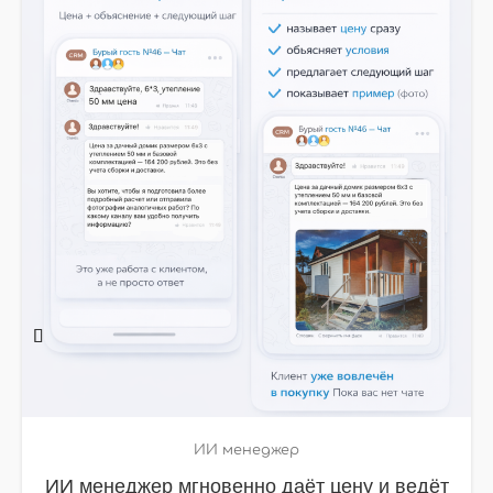
ену и ведёт