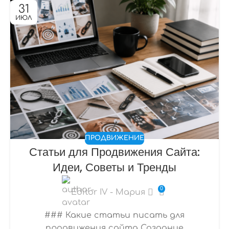
31
ИЮЛ
ПРОДВИЖЕНИЕ
Статьи для Продвижения Сайта:
Идеи, Советы и Тренды
0
Editor IV - Мария
### Какие статьи писать для
продвижения сайта Создание