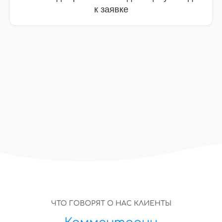
ИИ менеджер
ИИ менеджер собрал ТЗ и довёл 
до расчёта
ЧТО ГОВОРЯТ О НАС КЛИЕНТЫ