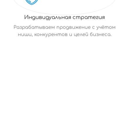
Индивидуальная стратегия
Разрабатываем продвижение с учётом
ниши, конкурентов и целей бизнеса.
СТАБИЛЬНЫЙ ПОТОК ЦЕЛЕВОЙ АУДИТОРИИ И
НОВЫХ КЛИЕНТОВ
Эффективная маркетинговая
реклама без лишних затрат