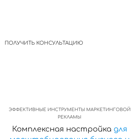
узнаваемости, стабильный поток целевой
аудитории и увеличение продаж без
неэффективных затрат рекламного
бюджета.
ПОЛУЧИТЬ КОНСУЛЬТАЦИЮ
ЭФФЕКТИВНЫЕ ИНСТРУМЕНТЫ МАРКЕТИНГОВОЙ
РЕКЛАМЫ
Комплексная настройка
для