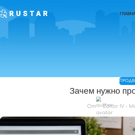
ГЛАВН
ПРОД
Зачем нужно пр
От
Editor IV - 