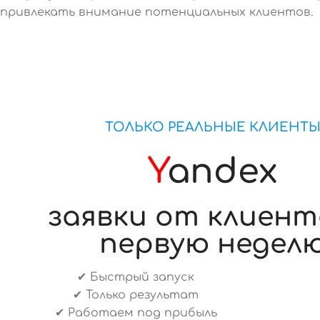
привлекать внимание потенциальных клиентов.
ТОЛЬКО РЕАЛЬНЫЕ КЛИЕНТ
Y
andex
заявки от клиент
первую недел
✔ Быстрый запуск
✔ Только результат
✔ Работаем под прибыль