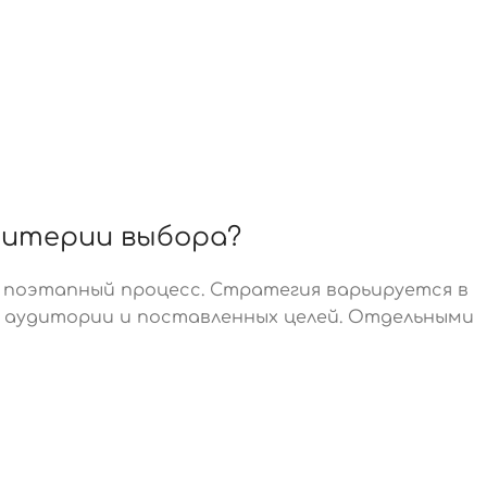
ритерии выбора?
 поэтапный процесс. Стратегия варьируется в
 аудитории и поставленных целей. Отдельными