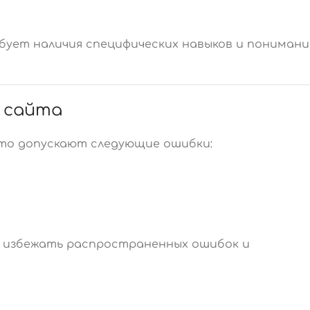
бует наличия специфических навыков и понимани
и сайта
то допускают следующие ошибки:
о избежать распространенных ошибок и