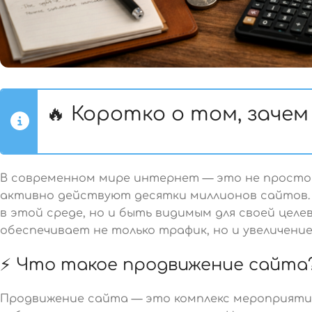
🔥 Коротко о том, заче
В современном мире интернет — это не просто 
активно действуют десятки миллионов сайтов.
в этой среде, но и быть видимым для своей цел
обеспечивает не только трафик, но и увеличение
⚡ Что такое продвижение сайта
Продвижение сайта — это комплекс мероприяти