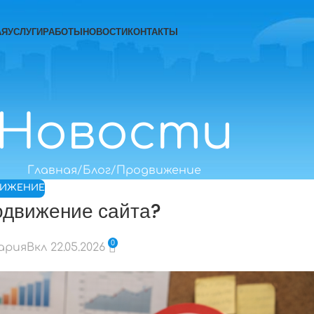
АЯ
УСЛУГИ
РАБОТЫ
НОВОСТИ
КОНТАКТЫ
Новости
Главная
Блог
Продвижение
ВИЖЕНИЕ
одвижение сайта?
0
Мария
Вкл 22.05.2026