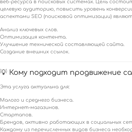
веб-ресурса в поисковых системах. Цель состои
целевую аудиторию, повысить уровень конверси
аспектами SEO (поисковой оптимизации) являют
Анализ ключевых слов.
Оптимизация контента.
Улучшение технической составляющей сайта.
Создание внешних ссылок.
💡 Кому подходит продвижение с
Эта услуга актуальна для:
Малого и среднего бизнеса.
Интернет-магазинов.
Стартапов.
Брендов, активно работающих в социальных сет
Каждому из перечисленных видов бизнеса необхо