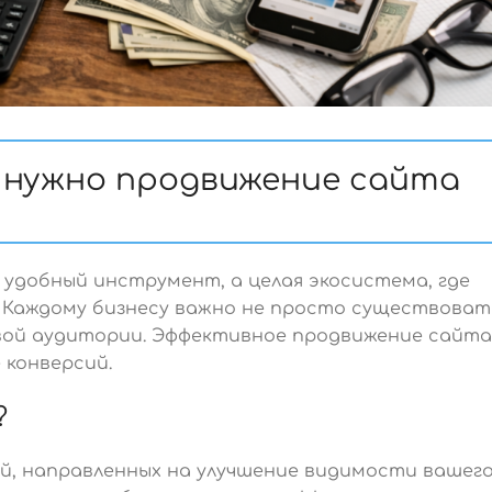
м нужно продвижение сайта
удобный инструмент, а целая экосистема, где
 Каждому бизнесу важно не просто существоват
евой аудитории. Эффективное продвижение сайта
 конверсий.
?
й, направленных на улучшение видимости вашег