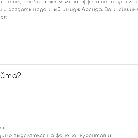
т в том, чтобы максимально эффективно привлеч
и и создать надежный имидж бренда. Важнейшим
ся:
айта?
ях.
димо выделяться на фоне конкурентов и