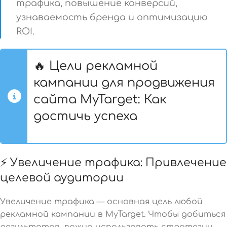
трафика, повышение конверсий,
узнаваемость бренда и оптимизацию
ROI.
🔥 Цели рекламной
кампании для продвижения
сайта MyTarget: Как
достичь успеха
⚡ Увеличение трафика: Привлечение
целевой аудитории
Увеличение трафика — основная цель любой
рекламной кампании в MyTarget. Чтобы добиться
результатов, важно использовать стратегии,