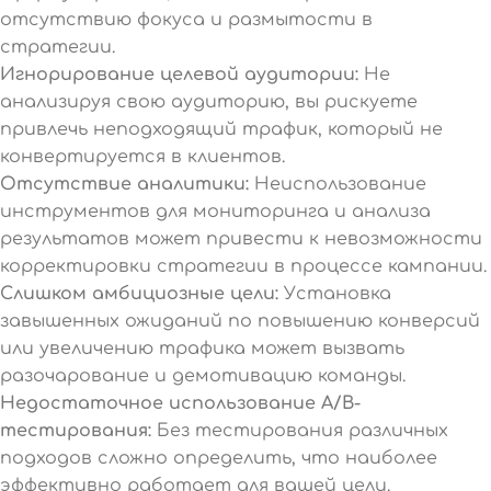
отсутствию фокуса и размытости в
стратегии.
Игнорирование целевой аудитории:
Не
анализируя свою аудиторию, вы рискуете
привлечь неподходящий трафик, который не
конвертируется в клиентов.
Отсутствие аналитики:
Неиспользование
инструментов для мониторинга и анализа
результатов может привести к невозможности
корректировки стратегии в процессе кампании.
Слишком амбициозные цели:
Установка
завышенных ожиданий по повышению конверсий
или увеличению трафика может вызвать
разочарование и демотивацию команды.
Недостаточное использование A/B-
тестирования:
Без тестирования различных
подходов сложно определить, что наиболее
эффективно работает для вашей цели.