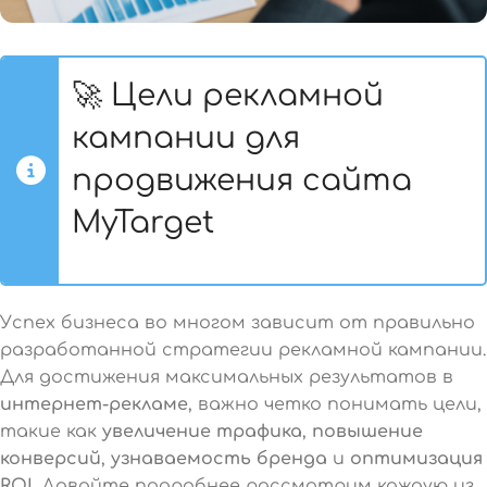
🚀 Цели рекламной
кампании для
продвижения сайта
MyTarget
Успех бизнеса во многом зависит от правильно
разработанной стратегии рекламной кампании.
Для достижения максимальных результатов в
интернет-рекламе
, важно четко понимать цели,
такие как
увеличение трафика
,
повышение
конверсий
,
узнаваемость бренда
и
оптимизация
ROI
. Давайте подробнее рассмотрим каждую из