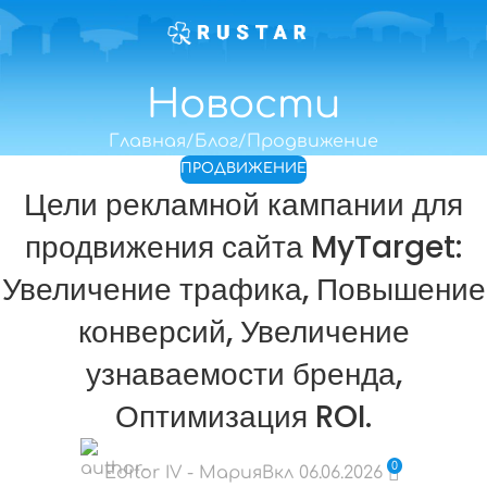
Новости
Главная
Блог
Продвижение
ПРОДВИЖЕНИЕ
Цели рекламной кампании для
продвижения сайта MyTarget:
Увеличение трафика, Повышение
конверсий, Увеличение
узнаваемости бренда,
Оптимизация ROI.
0
Editor IV - Мария
Вкл 06.06.2026