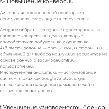
💡 Повышение конверсий
Для повышения конверсий необходимо
использовать следующие инструменты:
Лендинг-пейджи
— создание одностраничных
сайтов с конкретной целью, которые
способствуют побуждению к действию.
A/B тестирование
— оптимизация страниц и
объявлений для выбора наилучших вариантов на
основе данных о взаимодействии
пользователей.
Инструменты аналитики
— использование
систем, таких как Google Analytics, для
отслеживания поведения пользователей и
выявления точек роста.
❗ Увеличение узнаваемости бренда