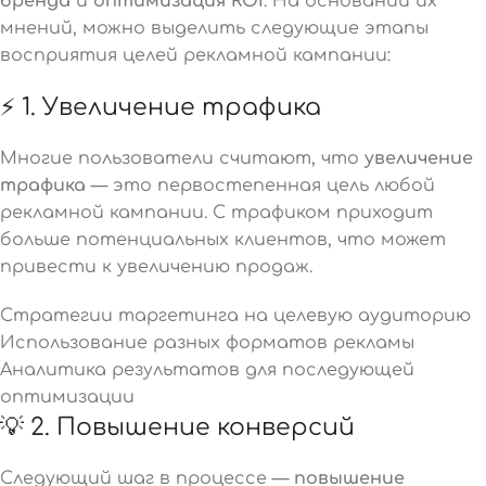
бренда
и
оптимизация ROI
. На основании их
мнений, можно выделить следующие этапы
восприятия целей рекламной кампании:
⚡ 1. Увеличение трафика
Многие пользователи считают, что
увеличение
трафика
— это первостепенная цель любой
рекламной кампании. С трафиком приходит
больше потенциальных клиентов, что может
привести к увеличению продаж.
Стратегии таргетинга на целевую аудиторию
Использование разных форматов рекламы
Аналитика результатов для последующей
оптимизации
💡 2. Повышение конверсий
Следующий шаг в процессе —
повышение