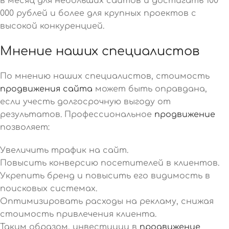
в месяц для небольших сайтов и достигать 100
000 рублей и более для крупных проектов с
высокой конкуренцией.
Мнение наших специалистов
По мнению наших специалистов, стоимость
продвижения сайта
может быть оправдана,
если учесть долгосрочную выгоду от
результатов. Профессиональное
продвижение
позволяет:
Увеличить трафик на сайт.
Повысить конверсию посетителей в клиентов.
Укрепить бренд и повысить его видимость в
поисковых системах.
Оптимизировать расходы на рекламу, снижая
стоимость привлечения клиента.
Таким образом, инвестиции в
продвижение