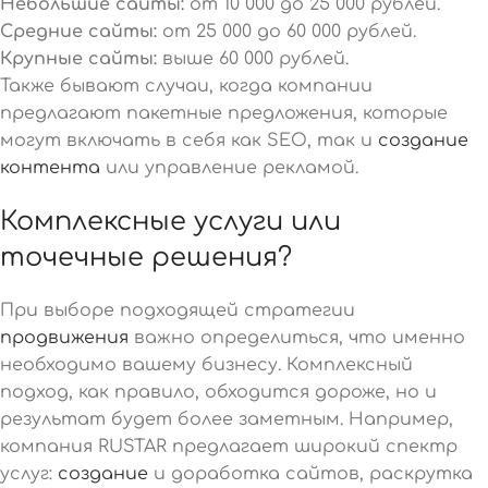
Небольшие сайты:
от 10 000 до 25 000 рублей.
Средние сайты:
от 25 000 до 60 000 рублей.
Крупные сайты:
выше 60 000 рублей.
Также бывают случаи, когда компании
предлагают пакетные предложения, которые
могут включать в себя как SEO, так и
создание
контента
или управление рекламой.
Комплексные услуги или
точечные решения?
При выборе подходящей стратегии
продвижения
важно определиться, что именно
необходимо вашему бизнесу. Комплексный
подход, как правило, обходится дороже, но и
результат будет более заметным. Например,
компания RUSTAR предлагает широкий спектр
услуг:
создание
и доработка сайтов, раскрутка