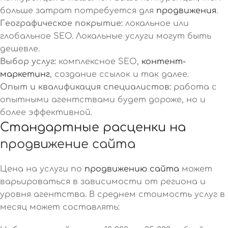
больше затрат потребуется для
продвижения
.
Географическое покрытие:
локальное или
глобальное SEO. Локальные услуги могут быть
дешевле.
Выбор услуг:
комплексное SEO,
контент-
маркетинг
, создание ссылок и так далее.
Опыт и квалификация специалистов:
работа с
опытными агентствами будет дороже, но и
более эффективной.
Стандартные расценки на
продвижение сайта
Цена на услуги по
продвижению сайта
может
варьироваться в зависимости от региона и
уровня агентства. В среднем стоимость услуг в
месяц может составлять: