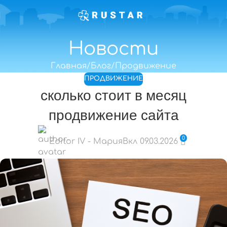
Новости
Главная
Блог
Продвижение
ПРОДВИЖЕНИЕ
сколько стоит в месяц
продвижение сайта
0
Editor IV - Мария
Вкл 09.03.2026