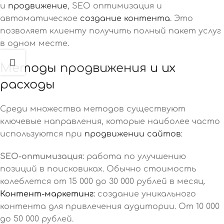
и
продвижение
, SEO оптимизация и
автоматическое
создание контента
. Это
позволяет клиенту получить полный пакет услуг
в одном месте.
Методы
продвижения
и их
расходы
Среди множества методов существуют
ключевые направления, которые наиболее часто
используются при
продвижении сайтов
:
SEO-оптимизация:
работа по улучшению
позиций в поисковиках. Обычно стоимость
колеблется от 15 000 до 30 000 рублей в месяц.
Контент-маркетинг
:
создание уникального
контента для привлечения аудитории. От 10 000
до 50 000 рублей.