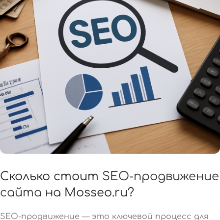
Сколько стоит
SEO-продвижение
сайта
на Mosseo.ru?
SEO-продвижение — это ключевой процесс для