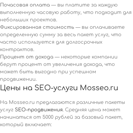
Почасовая оплата
— вы платите за каждую
выполненную часовую работу, что подходит для
небольших проектов.
Фиксированная стоимость
— вы оплачиваете
определенную сумму за весь пакет услуг, что
часто используется для долгосрочных
контрактов.
Процент от дохода
— некоторые компании
берут процент от увеличения дохода, что
может быть выгодно при успешном
продвижении.
Цены на SEO-услуги Mosseo.ru
На Mosseo.ru предлагаются различные пакеты
услуг
SEO-продвижения
. Средняя цена может
начинаться от 5000 рублей за базовый пакет,
который включает: