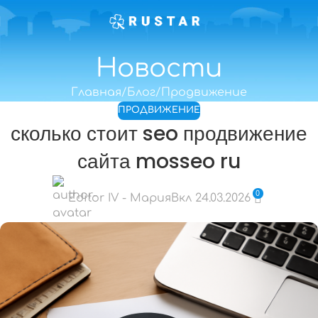
Новости
Главная
Блог
Продвижение
ПРОДВИЖЕНИЕ
сколько стоит seo продвижение
сайта mosseo ru
0
Editor IV - Мария
Вкл 24.03.2026