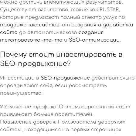
можно достичь впечатляющих результатов.
Существуют агентства, такие как RUSTAR,
которые предлагают полный спектр услуг по
продвижению сайтов
: от
создания и доработки
сайта
до автоматического
создания
текстового контента
и
SEO-оптимизации
.
Почему стоит инвестировать в
SEO-продвижение?
Инвестиции в
SEO-продвижение
действительно
оправдывают себя, если рассмотреть
преимущества:
Увеличение трафика:
Оптимизированный сайт
привлекает больше посетителей.
Повышение доверия:
Пользователи доверяют
сайтам, находящимся на первых страницах