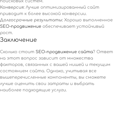
поисковых систем.
Конверсия:
Лучше оптимизированный сайт
приводит к более высокой конверсии.
Долгосрочные результаты:
Хорошо выполненное
SEO-продвижение
обеспечивает устойчивый
рост.
Заключение
Сколько стоит
SEO-продвижение сайта
? Ответ
на этот вопрос зависит от множества
факторов, связанных с вашей нишей и текущим
состоянием сайта. Однако, учитывая все
вышеперечисленные компоненты, вы сможете
лучше оценить свои затраты и выбрать
наиболее подходящие услуги.