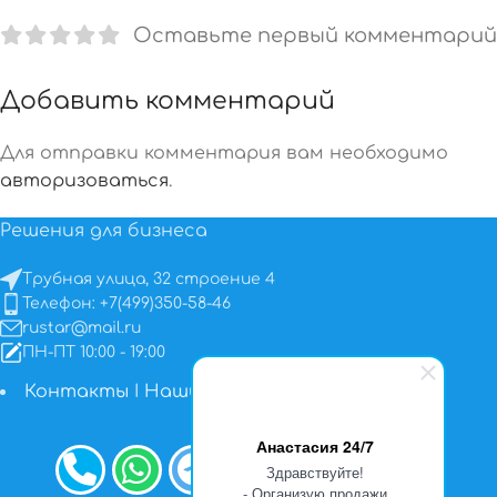
Оставьте первый комментарий
Добавить комментарий
Для отправки комментария вам необходимо
авторизоваться
.
Решения для бизнеса
Трубная улица, 32 строение 4
Телефон: +7(499)350-58-46
rustar@mail.ru
ПН-ПТ 10:00 - 19:00
Контакты
I
Наши работы
Анастасия 24/7
Здравствуйте!
- Организую продажи