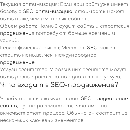
Текущая оптимизация:
Если ваш сайт уже имеет
базовую
SEO-оптимизацию
, стоимость может
быть ниже, чем для новых сайтов.
Объем работ:
Полный аудит сайта и стратегия
продвижения
потребуют больше времени и
усилий.
Географический рынок:
Местное
SEO
может
стоить меньше, чем международное
продвижение
.
Услуги агентства:
У различных агентств могут
быть разные расценки на одни и те же услуги.
Что входит в
SEO-продвижение?
Чтобы понять, сколько стоит
SEO-продвижение
сайта
, нужно рассмотреть, что именно
включает этот процесс. Обычно он состоит из
нескольких ключевых элементов: