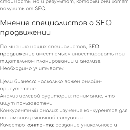
стоимость, но и результат, который они хотят
получить от
SEO
.
Мнение специалистов о
SEO
продвижении
По мнению наших специалистов,
SEO
продвижение
имеет смысл инвестировать при
тщательном планировании и анализе.
Необходимо учитывать:
Цели бизнеса: насколько важен онлайн-
присутствие
Анализ целевой аудитории: понимание, что
ищут пользователи
Конкурентный анализ: изучение конкурентов для
понимания рыночной ситуации
Качество
контента
: создание уникального и