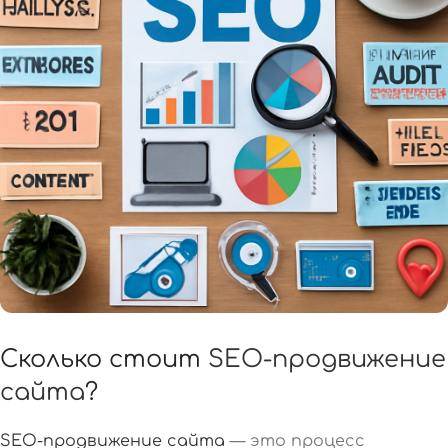
Сколько стоит
SEO-продвижение
сайта
?
SEO-продвижение сайта
— это процесс