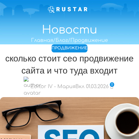
Новости
Главная
Блог
Продвижение
ПРОДВИЖЕНИЕ
сколько стоит сео продвижение
сайта и что туда входит
0
Editor IV - Мария
Вкл 01.03.2026