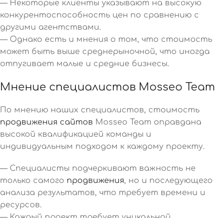
— Некоторые клиенты указывают на высокую
конкурентоспособность цен по сравнению с
другими агентствами.
— Однако есть и мнения о том, что стоимость
может быть выше среднерыночной, что иногда
отпугивает малые и средние бизнесы.
Мнение специалистов Mosseo Team
По мнению наших специалистов, стоимость
продвижения сайтов
Mosseo Team оправдана
высокой квалификацией команды и
индивидуальным подходом к каждому проекту.
— Специалисты подчеркивают важность не
только самого
продвижения
, но и последующего
анализа результатов, что требует времени и
ресурсов.
— Каждый проект требует уникальной