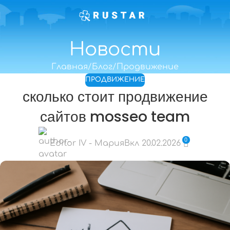
Новости
Главная
Блог
Продвижение
ПРОДВИЖЕНИЕ
сколько стоит продвижение
сайтов mosseo team
0
Editor IV - Мария
Вкл 20.02.2026