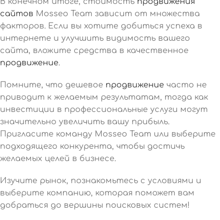
В конечном итоге, стоимость
продвижения
сайтов
Mosseo Team зависит от множества
факторов. Если вы хотите добиться успеха в
интернете и улучшить видимость вашего
сайта, вложите средства в качественное
продвижение
.
Помните, что дешевое
продвижение
часто не
приводит к желаемым результатам, тогда как
инвестиции в профессиональные услуги могут
значительно увеличить вашу прибыль.
Пригласите команду Mosseo Team или выберите
подходящего конкурента, чтобы достичь
желаемых целей в бизнесе.
Изучите рынок, познакомьтесь с условиями и
выберите компанию, которая поможет вам
добраться до вершины поисковых систем!