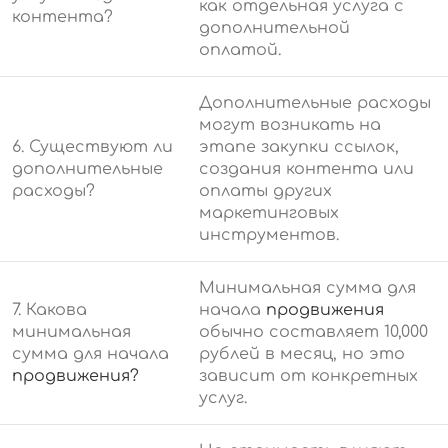
как отдельная услуга с
контента?
дополнительной
оплатой.
Дополнительные расходы
могут возникать на
6. Существуют ли
этапе закупки ссылок,
дополнительные
создания контента или
расходы?
оплаты других
маркетинговых
инструментов.
Минимальная сумма для
7. Какова
начала
продвижения
минимальная
обычно составляет 10,000
сумма для начала
рублей в месяц, но это
продвижения?
зависит от конкретных
услуг.