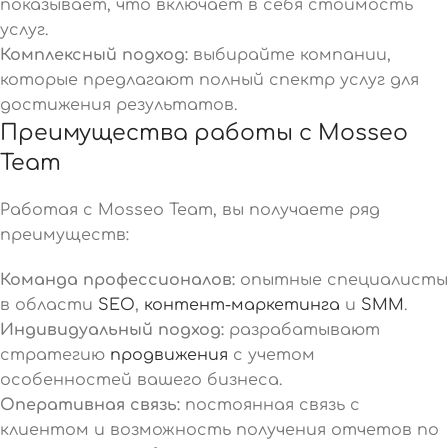
показывает, что включает в себя стоимость
услуг.
Комплексный подход:
выбирайте компании,
которые предлагают полный спектр услуг для
достижения результатов.
Преимущества работы с Mosseo
Team
Работая с Mosseo Team, вы получаете ряд
преимуществ:
Команда профессионалов:
опытные специалисты
в области
SEO
,
контент-маркетинга
и
SMM
.
Индивидуальный подход:
разрабатывают
стратегию
продвижения
с учетом
особенностей вашего бизнеса.
Оперативная связь:
постоянная связь с
клиентом и возможность получения отчетов по