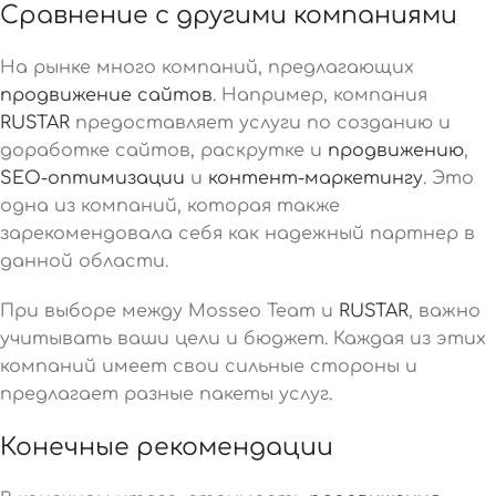
Сравнение с другими компаниями
На рынке много компаний, предлагающих
продвижение сайтов
. Например, компания
RUSTAR
предоставляет услуги по созданию и
доработке сайтов, раскрутке и
продвижению
,
SEO-оптимизации
и
контент-маркетингу
. Это
одна из компаний, которая также
зарекомендовала себя как надежный партнер в
данной области.
При выборе между Mosseo Team и
RUSTAR
, важно
учитывать ваши цели и бюджет. Каждая из этих
компаний имеет свои сильные стороны и
предлагает разные пакеты услуг.
Конечные рекомендации