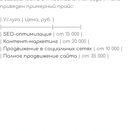
приведен примерный прайс:
| Услуга | Цена, руб. |
|———————————-|——————|
|
SEO-оптимизация
| от 15 000 |
|
Контент-маркетинг
| от 20 000 |
|
Продвижение в социальных сетях
| от 10 000 |
|
Полное продвижение сайта
| от 35 000 |