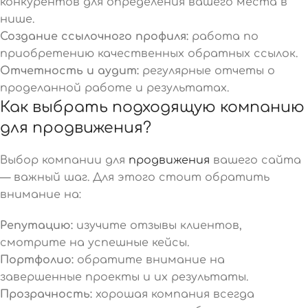
конкурентов для определения вашего места в
нише.
Создание ссылочного профиля:
работа по
приобретению качественных обратных ссылок.
Отчетность и аудит:
регулярные отчеты о
проделанной работе и результатах.
Как выбрать подходящую компанию
для продвижения?
Выбор компании для
продвижения
вашего сайта
— важный шаг. Для этого стоит обратить
внимание на:
Репутацию:
изучите отзывы клиентов,
смотрите на успешные кейсы.
Портфолио:
обратите внимание на
завершенные проекты и их результаты.
Прозрачность:
хорошая компания всегда