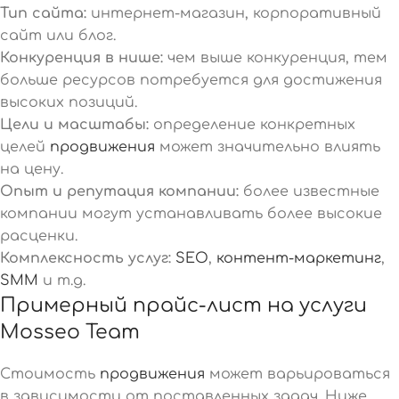
Тип сайта:
интернет-магазин, корпоративный
сайт или блог.
Конкуренция в нише:
чем выше конкуренция, тем
больше ресурсов потребуется для достижения
высоких позиций.
Цели и масштабы:
определение конкретных
целей
продвижения
может значительно влиять
на цену.
Опыт и репутация компании:
более известные
компании могут устанавливать более высокие
расценки.
Комплексность услуг:
SEO
,
контент-маркетинг
,
SMM
и т.д.
Примерный прайс-лист на услуги
Mosseo Team
Стоимость
продвижения
может варьироваться
в зависимости от поставленных задач. Ниже