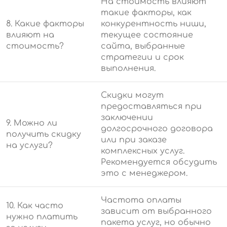
На стоимость влияют
такие факторы, как
8. Какие факторы
конкурентность ниши,
влияют на
текущее состояние
стоимость?
сайта, выбранные
стратегии и срок
выполнения.
Скидки могут
предоставляться при
заключении
9. Можно ли
долгосрочного договора
получить скидку
или при заказе
на услуги?
комплексных услуг.
Рекомендуется обсудить
это с менеджером.
Частота оплаты
10. Как часто
зависит от выбранного
нужно платить
пакета услуг, но обычно