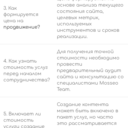
основе анализа текущего
3. Как
состояния сайта,
формируется
целевых метрик,
цена на
используемых
продвижение?
инструментов и сроков
реализации.
Для получения точной
стоимости необходимо
4. Как узнать
провести
стоимость услуг
предварительный аудит
перед началом
сайта и консультацию со
сотрудничества?
специалистами Mosseo
Team.
Создание контента
может быть включено в
5. Включает ли
пакет услуг, но часто
стоимость
это рассматривается
услуги создание