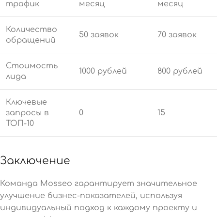
трафик
месяц
месяц
Количество
50 заявок
70 заявок
обращений
Стоимость
1000 рублей
800 рублей
лида
Ключевые
запросы в
0
15
ТОП-10
Заключение
Команда Mosseo гарантирует значительное
улучшение бизнес-показателей, используя
индивидуальный подход к каждому проекту и