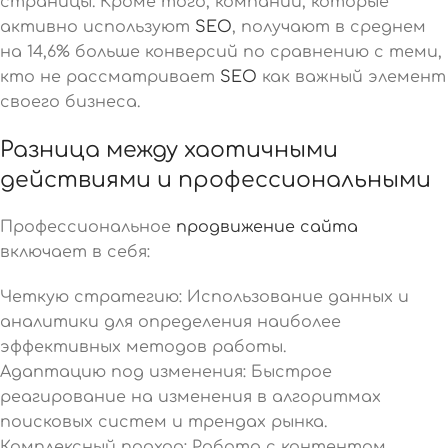
страницы. Кроме того, компании, которые
активно используют
SEO
, получают в среднем
на 14,6% больше конверсий по сравнению с теми,
кто не рассматривает
SEO
как важный элемент
своего бизнеса.
Разница между хаотичными
действиями и профессиональными
Профессиональное
продвижение сайта
включает в себя:
Четкую стратегию: Использование данных и
аналитики для определения наиболее
эффективных методов работы.
Адаптацию под изменения: Быстрое
реагирование на изменения в алгоритмах
поисковых систем и трендах рынка.
Комплексный подход: Работа с контентом,