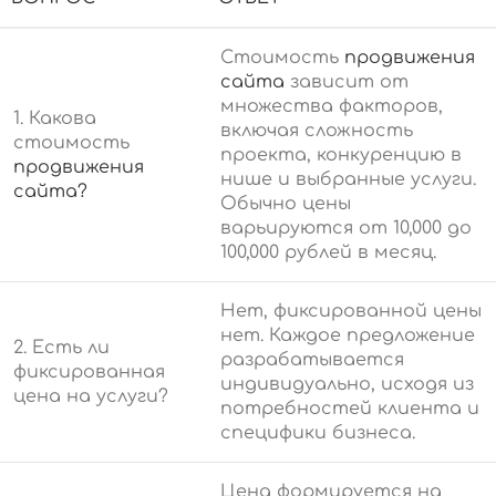
Стоимость
продвижения
сайта
зависит от
множества факторов,
1. Какова
включая сложность
стоимость
проекта, конкуренцию в
продвижения
нише и выбранные услуги.
сайта?
Обычно цены
варьируются от 10,000 до
100,000 рублей в месяц.
Нет, фиксированной цены
нет. Каждое предложение
2. Есть ли
разрабатывается
фиксированная
индивидуально, исходя из
цена на услуги?
потребностей клиента и
специфики бизнеса.
Цена формируется на