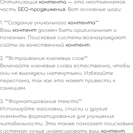
Оптимизация
контента
— это неотъемлемая
часть
SEO-продвижения
. Вот основные шаги:
1. **Создание уникального
контента
**
Ваш
контент
должен быть оригинальным и
полезным. Поисковые системы вознаграждают
сайты за качественный
контент
.
2. **Встраивание ключевых слов**
Включайте ключевые слова естественно, чтобы
они не выглядели натянутыми. Избегайте
переспама, так как это может привести к
санкциям.
3. **Форматирование текста**
Используйте заголовки, списки и другие
элементы форматирования для улучшения
читабельности. Это также помогает поисковым
системам лучше индексировать ваш
контент
.