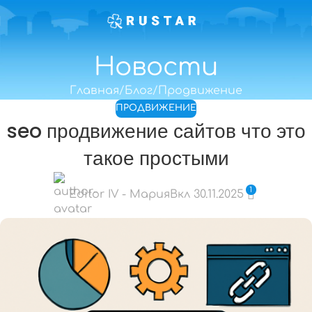
Новости
Главная
Блог
Продвижение
ПРОДВИЖЕНИЕ
seo продвижение сайтов что это
такое простыми
1
Editor IV - Мария
Вкл 30.11.2025