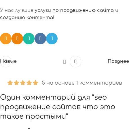
У нас лучшие
услуги по продвижению сайта
и
созданию контента
!
Новые
Позднее
5 на основе 1 комментариев
Один комментарий для “
seo
продвижение сайтов что это
такое простыми
”