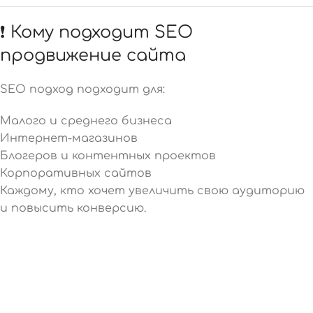
❗ Кому подходит SEO
продвижение сайта
SEO подход подходит для:
Малого и среднего бизнеса
Интернет-магазинов
Блогеров и контентных проектов
Корпоративных сайтов
Каждому, кто хочет увеличить свою аудиторию
и повысить конверсию.