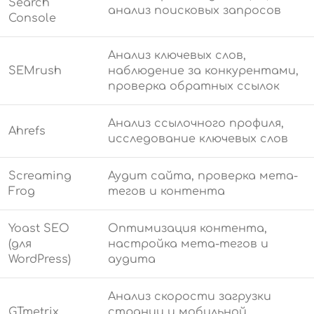
Search
анализ поисковых запросов
Console
Анализ ключевых слов,
SEMrush
наблюдение за конкурентами,
проверка обратных ссылок
Анализ ссылочного профиля,
Ahrefs
исследование ключевых слов
Screaming
Аудит сайта, проверка мета-
Frog
тегов и контента
Yoast SEO
Оптимизация контента,
(для
настройка мета-тегов и
WordPress)
аудита
Анализ скорости загрузки
GTmetrix
страниц и мобильной