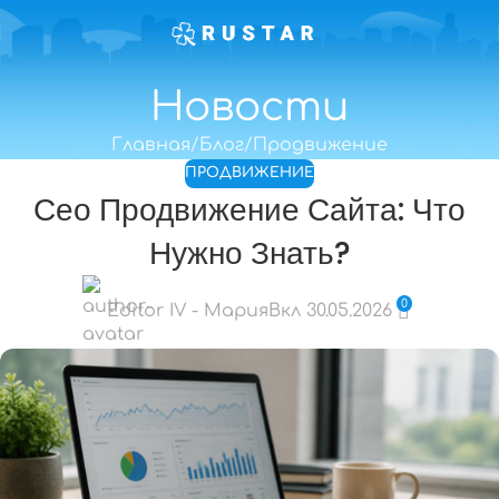
Новости
Главная
Блог
Продвижение
ПРОДВИЖЕНИЕ
Сео Продвижение Сайта: Что
Нужно Знать?
0
Editor IV - Мария
Вкл 30.05.2026