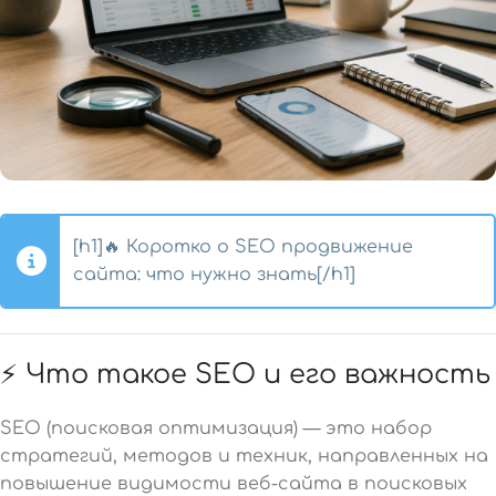
[h1]🔥 Коротко о SEO продвижение
сайта: что нужно знать[/h1]
⚡ Что такое SEO и его важность
SEO (поисковая оптимизация) — это набор
стратегий, методов и техник, направленных на
повышение видимости веб-сайта в поисковых