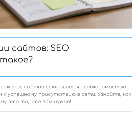
ии сайтов: SEO
 такое?
движение сайтов становится необходимостью
ч к успешному присутствию в сети. Узнайте, как
му это то, что вам нужно!