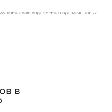
лучшить свою видимость и привлечь новых
Ы
ов в
ю