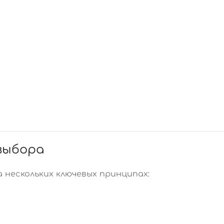
выбора
нескольких ключевых принципах: