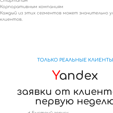
Стартапам
Корпоративным компаниям
Каждый из этих сегментов может значительно у
клиентов.
ТОЛЬКО РЕАЛЬНЫЕ КЛИЕНТ
Y
andex
заявки от клиент
первую недел
✔ Быстрый запуск