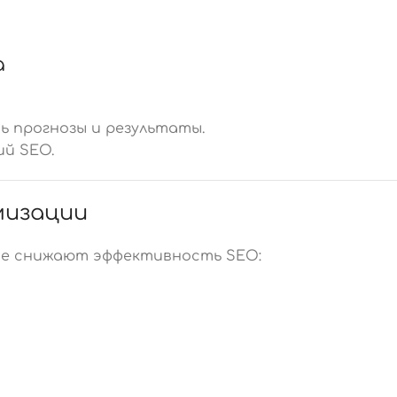
а
 прогнозы и результаты.
й SEO.
мизации
ые снижают эффективность SEO: