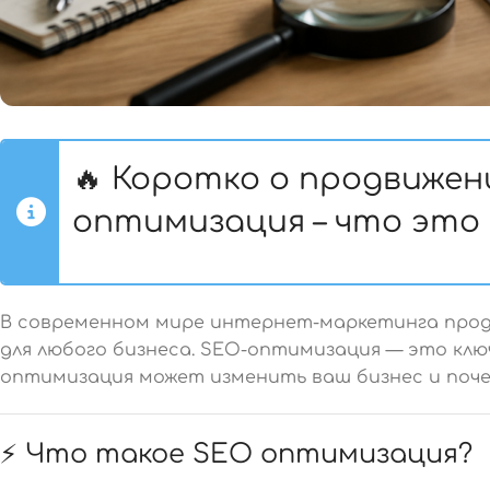
🔥 Коротко о продвижен
оптимизация – что это
В современном мире интернет-маркетинга про
для любого бизнеса. SEO-оптимизация — это клю
оптимизация может изменить ваш бизнес и поче
⚡ Что такое SEO оптимизация?