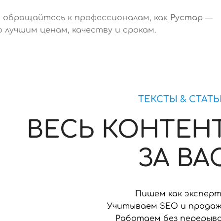
 обращайтесь к профессионалам, как
Рустар
—
 лучшим ценам, качеству и срокам.
ТЕКСТЫ & СТАТ
ВЕСЬ КОНТЕН
ЗА ВА
Пишем как экспер
Учитываем SEO и прода
Работаем без перерыв