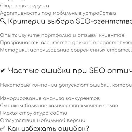
Скорость загрузки
Адаптивность под мобильные устройства
🔍 Критерии выбора SEO-агентств
Опыт:
изучите портфолио и отзывы клиентов.
Прозрачность:
агентство должно предоставлять
Методики:
использование современных стратеги
✔ Частые ошибки при SEO опти
Некоторые компании допускают ошибки, котор
Игнорирование анализа конкурентов
Слишком большое количество ключевых слов
Плохая структура сайта
Отсутствие мобильной версии
✅ Как избежать ошибок?