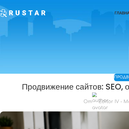
ГЛАВН
ПРОД
Продвижение сайтов: SEO, о
От
Editor IV - 