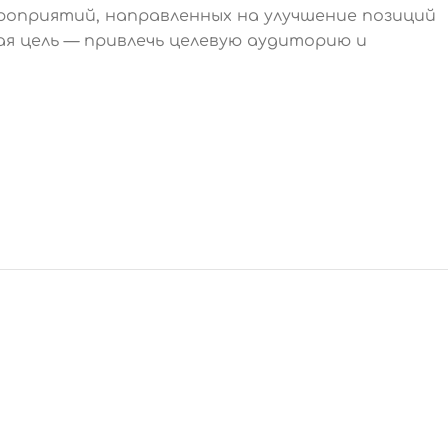
роприятий, направленных на улучшение позиций
я цель — привлечь целевую аудиторию и