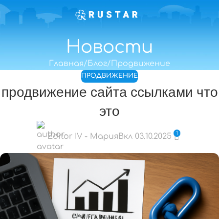
Новости
Главная
Блог
Продвижение
ПРОДВИЖЕНИЕ
продвижение сайта ссылками что
это
1
Editor IV - Мария
Вкл 03.10.2025