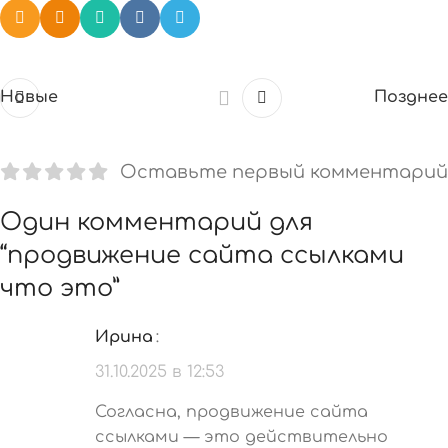
Новые
Позднее
Оставьте первый комментарий
Один комментарий для
“
продвижение сайта ссылками
что это
”
Ирина
:
31.10.2025 в 12:53
Согласна, продвижение сайта
ссылками — это действительно