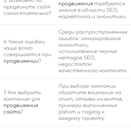
5. Возможно ли
продвижения
требуются
продвинуть сайт
знания в области SEO,
самостоятельно?
маркетинга и аналитики.
Среди распространенных
ошибок: игнорирование
6. Какие ошибки
аналитики,
чаще всего
использование черных
совершаются при
методов SEO,
продвижении
?
недостаток
качественного контента.
При выборе компании
7. Как выбрать
обратите внимание на
компанию для
опыт, отзывы клиентов,
продвижения
примеры выполненных
сайта
?
работ и подход к
каждому проекту.