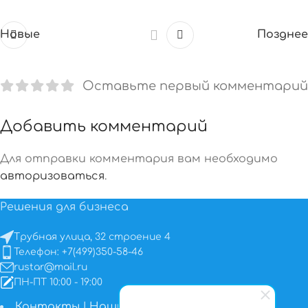
Новые
Позднее
Оставьте первый комментарий
Добавить комментарий
Для отправки комментария вам необходимо
авторизоваться
.
Решения для бизнеса
Трубная улица, 32 строение 4
Телефон: +7(499)350-58-46
rustar@mail.ru
ПН-ПТ 10:00 - 19:00
Контакты
I
Наши работы