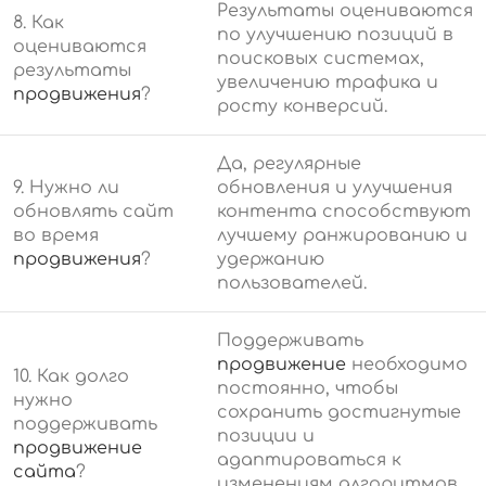
Результаты оцениваются
8. Как
по улучшению позиций в
оцениваются
поисковых системах,
результаты
увеличению трафика и
продвижения
?
росту конверсий.
Да, регулярные
9. Нужно ли
обновления и улучшения
обновлять сайт
контента способствуют
во время
лучшему ранжированию и
продвижения
?
удержанию
пользователей.
Поддерживать
продвижение
необходимо
10. Как долго
постоянно, чтобы
нужно
сохранить достигнутые
поддерживать
позиции и
продвижение
адаптироваться к
сайта
?
изменениям алгоритмов