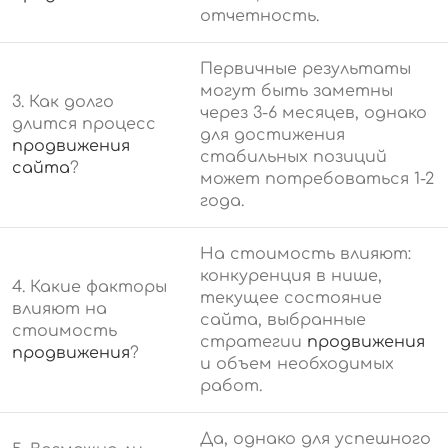
отчетность.
Первичные результаты
могут быть заметны
3. Как долго
через 3-6 месяцев, однако
длится процесс
для достижения
продвижения
стабильных позиций
сайта
?
может потребоваться 1-2
года.
На стоимость влияют:
конкуренция в нише,
4. Какие факторы
текущее состояние
влияют на
сайта, выбранные
стоимость
стратегии
продвижения
продвижения
?
и объем необходимых
работ.
Да, однако для успешного