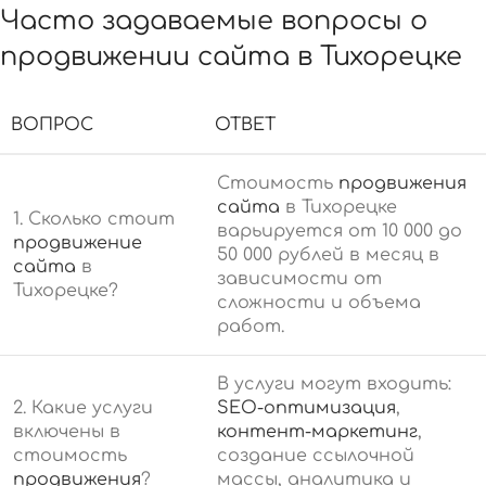
Часто задаваемые вопросы о
продвижении сайта в Тихорецке
ВОПРОС
ОТВЕТ
Стоимость
продвижения
сайта
в Тихорецке
1. Сколько стоит
варьируется от 10 000 до
продвижение
50 000 рублей в месяц в
сайта
в
зависимости от
Тихорецке?
сложности и объема
работ.
В услуги могут входить:
2. Какие услуги
SEO-оптимизация
,
включены в
контент-маркетинг
,
стоимость
создание ссылочной
продвижения
?
массы, аналитика и