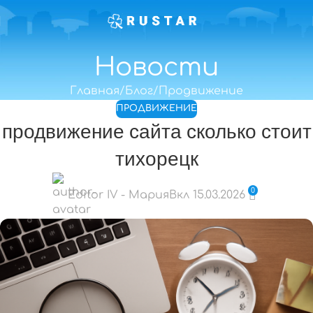
Новости
Главная
Блог
Продвижение
ПРОДВИЖЕНИЕ
продвижение сайта сколько стоит
тихорецк
0
Editor IV - Мария
Вкл 15.03.2026