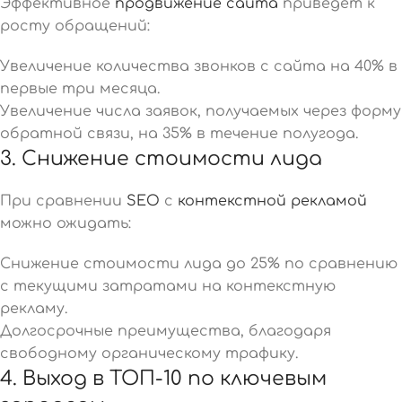
Эффективное
продвижение сайта
приведёт к
росту обращений:
Увеличение количества звонков с сайта на 40% в
первые три месяца.
Увеличение числа заявок, получаемых через форму
обратной связи, на 35% в течение полугода.
3. Снижение стоимости лида
При сравнении
SEO
с
контекстной рекламой
можно ожидать:
Снижение стоимости лида до 25% по сравнению
с текущими затратами на контекстную
рекламу.
Долгосрочные преимущества, благодаря
свободному органическому трафику.
4. Выход в ТОП-10 по ключевым