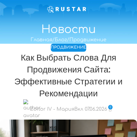
Новости
Главная
Блог
Продвижение
ПРОДВИЖЕНИЕ
Как Выбрать Слова Для
Продвижения Сайта:
Эффективные Стратегии и
Рекомендации
0
Editor IV - Мария
Вкл 07.06.2026