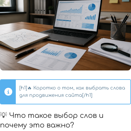
[h1]🔥 Коротко о том, как выбрать слова
для продвижения сайта[/h1]
💡 Что такое выбор слов и
почему это важно?