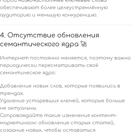
Порой
низкочастотные ключевые слова
обеспечивают более целеустремлённую
аудиторию и меньшую конкуренцию.
4. Отсутствие обновления
семантического ядра 🚀
Интернет постоянно меняется, поэтому важно
периодически пересматривать своё
семантическое ядро:
Добавление новых слов, которые появились в
трендах.
Удаление устаревших ключей, которые больше
не актуальны.
Сопровождайте такие изменения контент-
маркетингом: обновление старых статей,
создание новых, чтобы оставаться