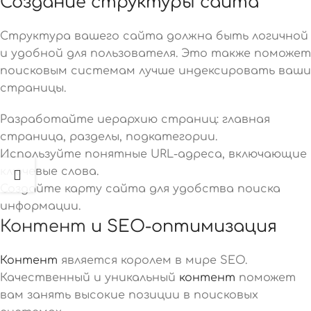
Создание структуры сайта
Структура вашего сайта должна быть логичной
и удобной для пользователя. Это также поможет
поисковым системам лучше индексировать ваши
страницы.
Разработайте иерархию страниц: главная
страница, разделы, подкатегории.
Используйте понятные URL-адреса, включающие
ключевые слова.
Создайте карту сайта для удобства поиска
информации.
Контент
и SEO-оптимизация
Контент
является королем в мире SEO.
Качественный и уникальный
контент
поможет
вам занять высокие позиции в поисковых