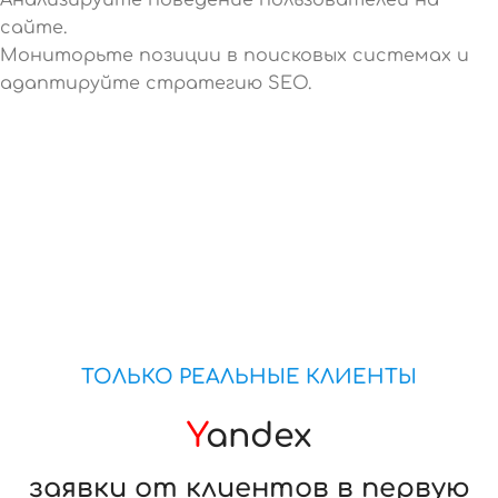
сайте.
Мониторьте позиции в поисковых системах и
адаптируйте стратегию SEO.
ТОЛЬКО РЕАЛЬНЫЕ КЛИЕНТЫ
Y
andex
заявки от клиентов в первую