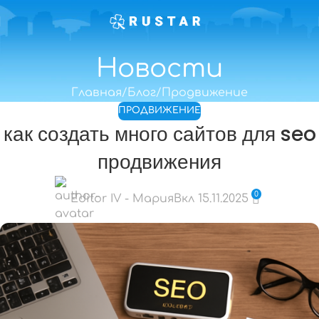
Новости
Главная
Блог
Продвижение
ПРОДВИЖЕНИЕ
как создать много сайтов для seo
продвижения
0
Editor IV - Мария
Вкл 15.11.2025