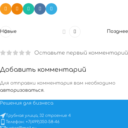
Новые
Позднее
Оставьте первый комментарий
Добавить комментарий
Для отправки комментария вам необходимо
авторизоваться
.
Решения для бизнеса
Трубная улица, 32 строение 4
Телефон: +7(499)350-58-46