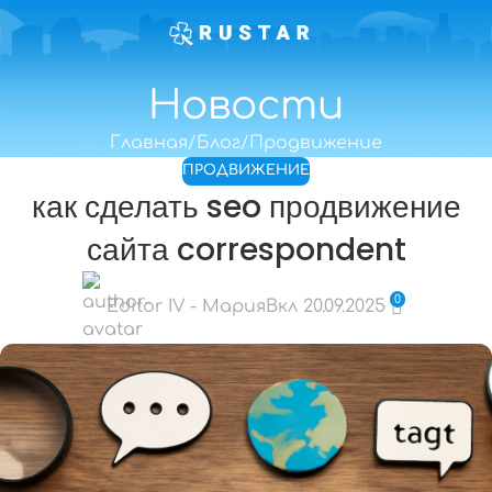
Новости
Главная
Блог
Продвижение
ПРОДВИЖЕНИЕ
как сделать seo продвижение
сайта correspondent
0
Editor IV - Мария
Вкл 20.09.2025