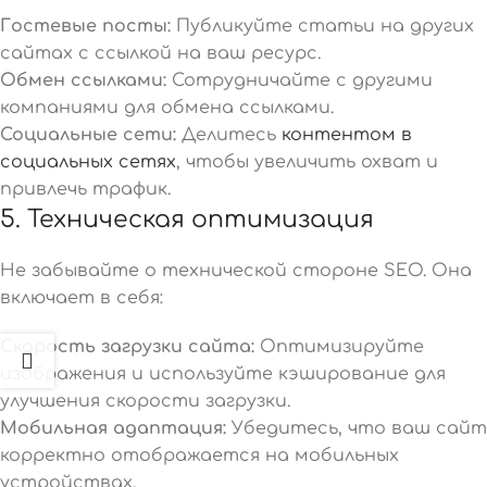
Гостевые посты:
Публикуйте статьи на других
сайтах с ссылкой на ваш ресурс.
Обмен ссылками:
Сотрудничайте с другими
компаниями для обмена ссылками.
Социальные сети:
Делитесь
контентом в
социальных сетях
, чтобы увеличить охват и
привлечь трафик.
5. Техническая оптимизация
Не забывайте о технической стороне SEO. Она
включает в себя:
Скорость загрузки сайта:
Оптимизируйте
изображения и используйте кэширование для
улучшения скорости загрузки.
Мобильная адаптация:
Убедитесь, что ваш сайт
корректно отображается на мобильных
устройствах.