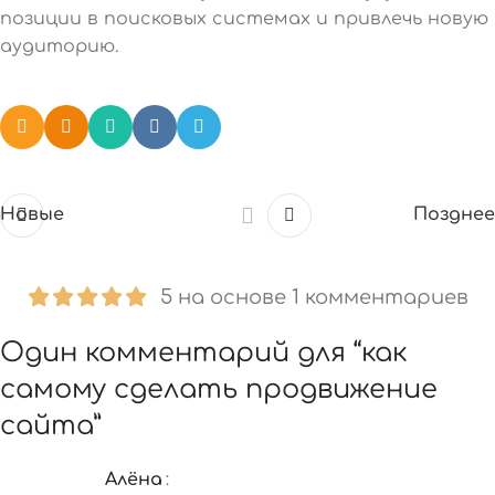
позиции в поисковых системах и привлечь новую
аудиторию.
Новые
Позднее
5 на основе 1 комментариев
Один комментарий для “
как
самому сделать продвижение
сайта
”
Алёна
: