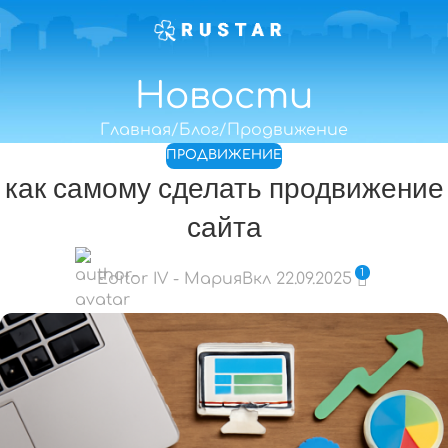
Новости
Главная
Блог
Продвижение
ПРОДВИЖЕНИЕ
как самому сделать продвижение
сайта
1
Editor IV - Мария
Вкл 22.09.2025