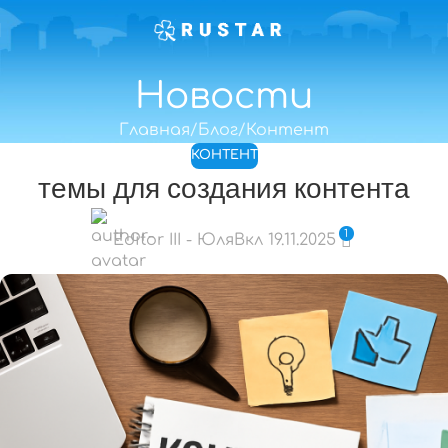
Новости
Главная
Блог
Контент
КОНТЕНТ
темы для создания контента
1
Editor III - Юля
Вкл 19.11.2025