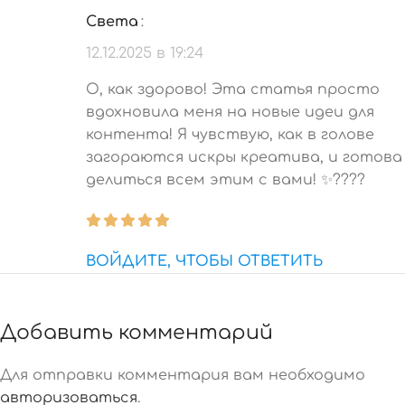
Света
:
12.12.2025 в 19:24
О, как здорово! Эта статья просто
вдохновила меня на новые идеи для
контента! Я чувствую, как в голове
загораются искры креатива, и готова
делиться всем этим с вами! ✨????
ВОЙДИТЕ, ЧТОБЫ ОТВЕТИТЬ
Добавить комментарий
Для отправки комментария вам необходимо
авторизоваться
.