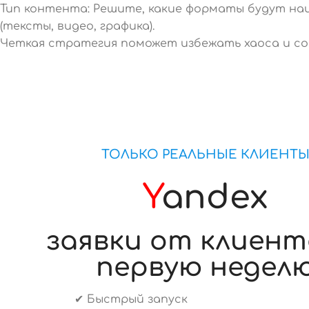
Тип контента: Решите, какие форматы будут н
(тексты, видео, графика).
Четкая стратегия поможет избежать хаоса и со
ТОЛЬКО РЕАЛЬНЫЕ КЛИЕНТ
Y
andex
заявки от клиент
первую недел
✔ Быстрый запуск