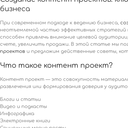
бизнеса
При современном подходе к ведению бизнеса,
со
неотъемлемой частью эффективных стратегий
способен привлечь внимание целевой аудитории,
счете, увеличить продажи. В этой статье мы по
проектов
и предложим действенные советы, кот
Что такое контент проект?
Контент проект — это совокупность материало
развлечения или формирования доверия у аудито
Блоги и статьи
Видео и подкасты
Инфографика
Электронные книги
Социальные медиа посты