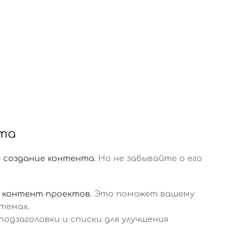
нта
—
создание контента
. Но не забывайте о его
 контент проектов
. Это поможет вашему
темах.
подзаголовки и списки для улучшения