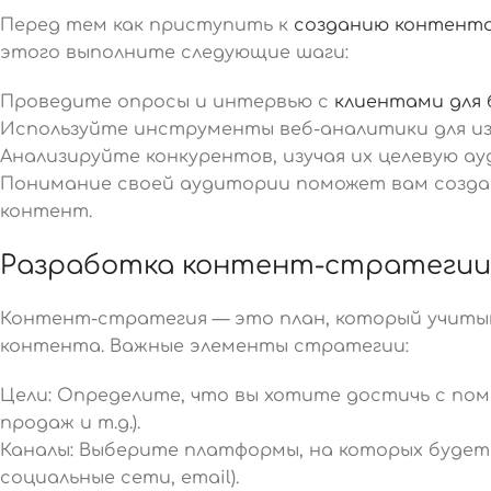
Перед тем как приступить к
созданию контент
этого выполните следующие шаги:
Проведите опросы и интервью с
клиентами для 
Используйте инструменты веб-аналитики для изу
Анализируйте конкурентов, изучая их целевую а
Понимание своей аудитории поможет вам созда
контент.
Разработка контент-стратегии
Контент-стратегия — это план, который учит
контента. Важные элементы стратегии:
Цели: Определите, что вы хотите достичь с по
продаж и т.д.).
Каналы: Выберите платформы, на которых будет
социальные сети, email).