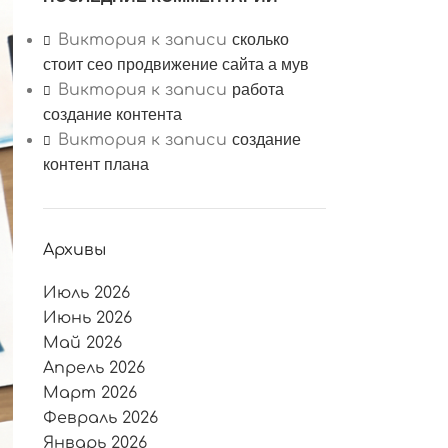
сколько
Виктория
к записи
стоит сео продвижение сайта а мув
работа
Виктория
к записи
создание контента
создание
Виктория
к записи
контент плана
Архивы
Июль 2026
Июнь 2026
Май 2026
Апрель 2026
Март 2026
Февраль 2026
Январь 2026