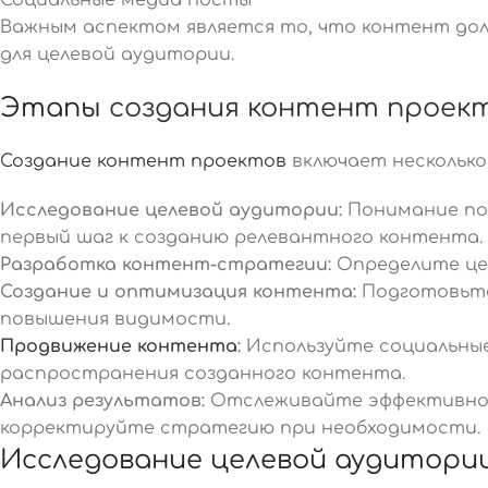
Важным аспектом является то, что контент до
для целевой аудитории.
Этапы
создания контент проек
Создание контент проектов
включает несколько
Исследование целевой аудитории:
Понимание по
первый шаг к созданию релевантного контента.
Разработка контент-стратегии:
Определите цел
Создание и оптимизация контента:
Подготовьте
повышения видимости.
Продвижение контента
:
Используйте социальные 
распространения созданного контента.
Анализ результатов:
Отслеживайте эффективн
корректируйте стратегию при необходимости.
Исследование целевой аудитори