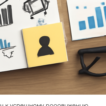
ч к успешному
продвижению