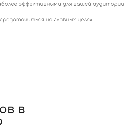
аиболее эффективными для вашей аудитории
средоточиться на главных целях.
Ы
ов в
ю