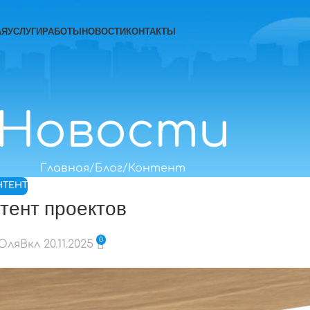
АЯ
УСЛУГИ
РАБОТЫ
НОВОСТИ
КОНТАКТЫ
Новости
Главная
Блог
Контент
НТЕНТ
тент проектов
0
 Юля
Вкл 20.11.2025