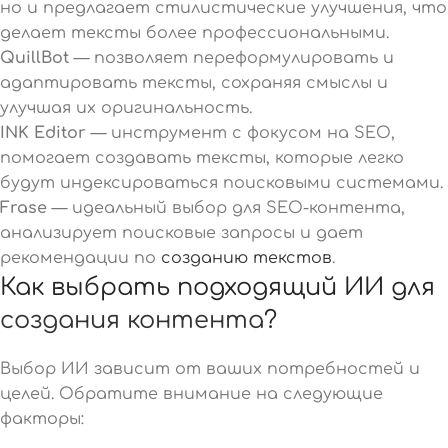
но и предлагает стилистические улучшения, что
делает тексты более профессиональными.
QuillBot
— позволяет переформулировать и
адаптировать тексты, сохраняя смыслы и
улучшая их оригинальность.
INK Editor
— инструмент с фокусом на SEO,
помогает создавать тексты, которые легко
будут индексироваться поисковыми системами.
Frase
— идеальный выбор для SEO-контента,
анализирует поисковые запросы и дает
рекомендации по
созданию текстов
.
Как выбрать подходящий ИИ для
создания контента
?
Выбор ИИ зависит от ваших потребностей и
целей. Обратите внимание на следующие
факторы: