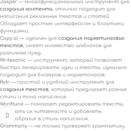
Jasper
— многофункциональный инструмент для
создания контента
, отлично подходит для
написания рекламных текстов и статей.
Обладает простым интерфейсом и богатыми
функциями.
Copy.ai
— идеален для
создания маркетинговых
текстов
, имеет множество шаблонов для
различных нужд.
Writesonic
— инструмент, который позволяет
быстро генерировать идеи и тексты, идеально
подходит для блогеров и маркетологов.
Rytr
— простой и удобный инструмент для
создания текстов
, который предлагает разные
стили и тона написания.
Wordtune
— помогает редактировать тексты,
улучшать их читаемость и добавлять
разнообразие в стиль написания.
Grammarly
— не только проверяет грамматику,