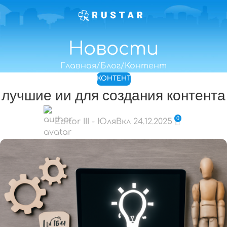
Новости
Главная
Блог
Контент
КОНТЕНТ
лучшие ии для создания контента
0
Editor III - Юля
Вкл 24.12.2025