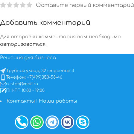
Оставьте первый комментарий
Добавить комментарий
Для отправки комментария вам необходимо
авторизоваться
.
Решения для бизнеса
Трубная улица, 32 строение 4
Телефон: +7(499)350-58-46
rustar@mail.ru
ПН-ПТ 10:00 - 19:00
Контакты
I
Наши работы