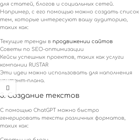
для статей, блогов и социальных сетей.
Например, с его помощью можно создать список
тем, которые интересуют вашу аудиторию,
таких как:
Текущие тренды в
продвижении сайтов
Советы по SEO-оптимизации
Кейсы успешных проектов, таких как услуги
компании RUSTAR
Эти идеи можно использовать для наполнения
контент-плана.
3.
Создание текстов
С помощью ChatGPT можно быстро
генерировать тексты различных форматов,
таких как:
Статьи на блоги